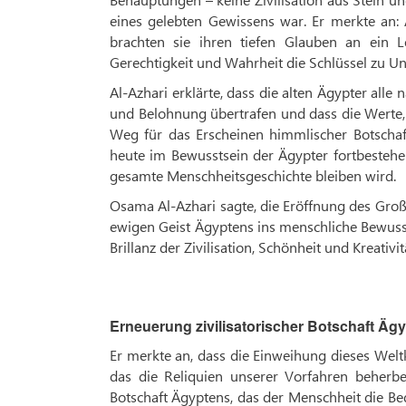
eines gelebten Gewissens war. Er merkte an:
brachten sie ihren tiefen Glauben an ein
Gerechtigkeit und Wahrheit die Schlüssel zu U
Al-Azhari erklärte, dass die alten Ägypter all
und Belohnung übertrafen und dass die Werte, d
Weg für das Erscheinen himmlischer Botschaf
heute im Bewusstsein der Ägypter fortbestehen
gesamte Menschheitsgeschichte bleiben wird.
Osama Al-Azhari sagte, die Eröffnung des Gro
ewigen Geist Ägyptens ins menschliche Bewusst
Brillanz der Zivilisation, Schönheit und Kreativ
Erneuerung zivilisatorischer Botschaft Äg
Er merkte an, dass die Einweihung dieses Wel
das die Reliquien unserer Vorfahren beherber
Botschaft Ägyptens, das der Menschheit die B