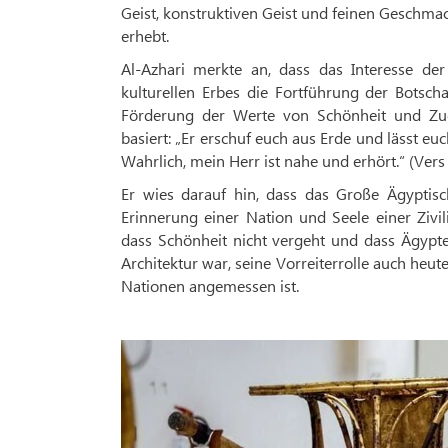
Geist, konstruktiven Geist und feinen Geschmac
erhebt.
Al-Azhari merkte an, dass das Interesse d
kulturellen Erbes die Fortführung der Botsc
Förderung der Werte von Schönheit und Zuge
basiert: „Er erschuf euch aus Erde und lässt e
Wahrlich, mein Herr ist nahe und erhört.“ (Ver
Er wies darauf hin, dass das Große Ägyptisc
Erinnerung einer Nation und Seele einer Ziv
dass Schönheit nicht vergeht und dass Ägypte
Architektur war, seine Vorreiterrolle auch heut
Nationen angemessen ist.