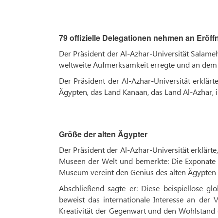
79 offizielle Delegationen nehmen an Eröff
Der Präsident der Al-Azhar-Universität Salame
weltweite Aufmerksamkeit erregte und an dem 79
Der Präsident der Al-Azhar-Universität erklärte
Ägypten, das Land Kanaan, das Land Al-Azhar, i
Größe der alten Ägypter
Der Präsident der Al-Azhar-Universität erklär
Museen der Welt und bemerkte: Die Exponate 
Museum vereint den Genius des alten Ägypten m
Abschließend sagte er: Diese beispiellose g
beweist das internationale Interesse an der
Kreativität der Gegenwart und den Wohlstand d