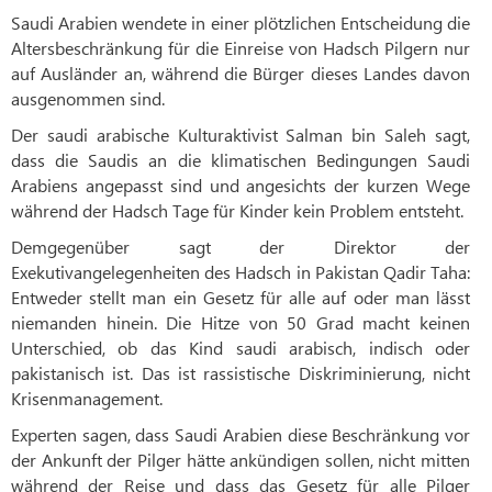
Saudi Arabien wendete in einer plötzlichen Entscheidung die
Altersbeschränkung für die Einreise von Hadsch Pilgern nur
auf Ausländer an, während die Bürger dieses Landes davon
ausgenommen sind.
Der saudi arabische Kulturaktivist Salman bin Saleh sagt,
dass die Saudis an die klimatischen Bedingungen Saudi
Arabiens angepasst sind und angesichts der kurzen Wege
während der Hadsch Tage für Kinder kein Problem entsteht.
Demgegenüber sagt der Direktor der
Exekutivangelegenheiten des Hadsch in Pakistan Qadir Taha:
Entweder stellt man ein Gesetz für alle auf oder man lässt
niemanden hinein. Die Hitze von 50 Grad macht keinen
Unterschied, ob das Kind saudi arabisch, indisch oder
pakistanisch ist. Das ist rassistische Diskriminierung, nicht
Krisenmanagement.
Experten sagen, dass Saudi Arabien diese Beschränkung vor
der Ankunft der Pilger hätte ankündigen sollen, nicht mitten
während der Reise und dass das Gesetz für alle Pilger