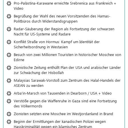
Pro-Palästina-Karawane erreichte Srebrenica aus Frankreich +
Video
Begrüßung der Wahl des neuen Vorsitzenden des Hamas-
Politbüros durch Widerstandsgruppen
Radar-Säuberung der Region als Fortsetzung der schwarzen
Nacht für US-Systeme und Radare
Konflikt Straße von Hormus: Kampf um Identität der
Sicherheitsordnung in Westasien
Besuch von zwei Millionen Touristen in historischer Moschee von
Edirne
Zionistische Zeitung enthüllt Plan der USA und arabischer Länder
zur Schwächung der Hisbollah
Malaysias Sarawak-Vorstoß zum Zentrum des Halal-Handels der
ASEAN zu werden
Arba'in-Marsch von Tausenden in Dearborn / USA + Video
Verstöße gegen die Waffenruhe in Gaza sind eine Fortsetzung
des Völkermords
Zionisten setzten eine Moschee im Westjordanland in Brand
Beginn der Ermittlungen der kanadischen Polizei wegen
Hasskriminalität gegen ein Islamisches Zentrum