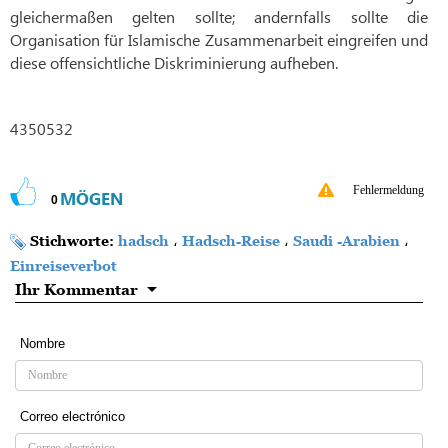
gleichermaßen gelten sollte; andernfalls sollte die
Organisation für Islamische Zusammenarbeit eingreifen und
diese offensichtliche Diskriminierung aufheben.
4350532
Fehlermeldung
MÖGEN
0
Stichworte:
hadsch
،
Hadsch-Reise
،
Saudi -Arabien
،
Einreiseverbot
Ihr Kommentar
Nombre
Correo electrónico