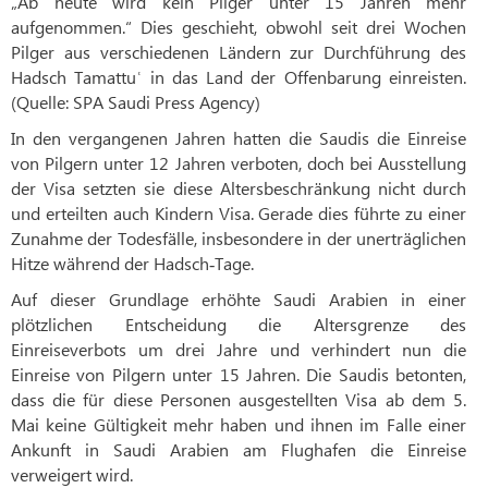
„Ab heute wird kein Pilger unter 15 Jahren mehr
aufgenommen.“ Dies geschieht, obwohl seit drei Wochen
Pilger aus verschiedenen Ländern zur Durchführung des
Hadsch Tamattuʿ in das Land der Offenbarung einreisten.
(Quelle: SPA Saudi Press Agency)
In den vergangenen Jahren hatten die Saudis die Einreise
von Pilgern unter 12 Jahren verboten, doch bei Ausstellung
der Visa setzten sie diese Altersbeschränkung nicht durch
und erteilten auch Kindern Visa. Gerade dies führte zu einer
Zunahme der Todesfälle, insbesondere in der unerträglichen
Hitze während der Hadsch‑Tage.
Auf dieser Grundlage erhöhte Saudi Arabien in einer
plötzlichen Entscheidung die Altersgrenze des
Einreiseverbots um drei Jahre und verhindert nun die
Einreise von Pilgern unter 15 Jahren. Die Saudis betonten,
dass die für diese Personen ausgestellten Visa ab dem 5.
Mai keine Gültigkeit mehr haben und ihnen im Falle einer
Ankunft in Saudi Arabien am Flughafen die Einreise
verweigert wird.