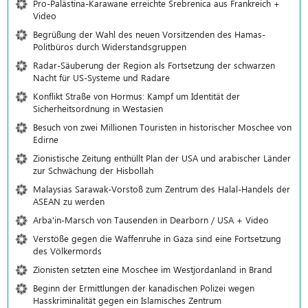
Pro-Palästina-Karawane erreichte Srebrenica aus Frankreich +
Video
Begrüßung der Wahl des neuen Vorsitzenden des Hamas-
Politbüros durch Widerstandsgruppen
Radar-Säuberung der Region als Fortsetzung der schwarzen
Nacht für US-Systeme und Radare
Konflikt Straße von Hormus: Kampf um Identität der
Sicherheitsordnung in Westasien
Besuch von zwei Millionen Touristen in historischer Moschee von
Edirne
Zionistische Zeitung enthüllt Plan der USA und arabischer Länder
zur Schwächung der Hisbollah
Malaysias Sarawak-Vorstoß zum Zentrum des Halal-Handels der
ASEAN zu werden
Arba'in-Marsch von Tausenden in Dearborn / USA + Video
Verstöße gegen die Waffenruhe in Gaza sind eine Fortsetzung
des Völkermords
Zionisten setzten eine Moschee im Westjordanland in Brand
Beginn der Ermittlungen der kanadischen Polizei wegen
Hasskriminalität gegen ein Islamisches Zentrum