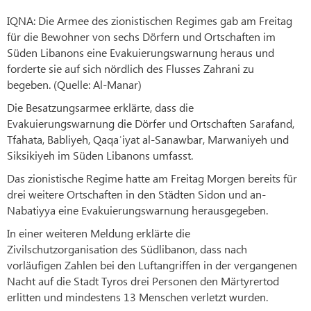
IQNA: Die Armee des zionistischen Regimes gab am Freitag
für die Bewohner von sechs Dörfern und Ortschaften im
Süden Libanons eine Evakuierungswarnung heraus und
forderte sie auf sich nördlich des Flusses Zahrani zu
begeben. (Quelle: Al-Manar)
Die Besatzungsarmee erklärte, dass die
Evakuierungswarnung die Dörfer und Ortschaften Sarafand,
Tfahata, Babliyeh, Qaqaʿiyat al-Sanawbar, Marwaniyeh und
Siksikiyeh im Süden Libanons umfasst.
Das zionistische Regime hatte am Freitag Morgen bereits für
drei weitere Ortschaften in den Städten Sidon und an-
Nabatiyya eine Evakuierungswarnung herausgegeben.
In einer weiteren Meldung erklärte die
Zivilschutzorganisation des Südlibanon, dass nach
vorläufigen Zahlen bei den Luftangriffen in der vergangenen
Nacht auf die Stadt Tyros drei Personen den Märtyrertod
erlitten und mindestens 13 Menschen verletzt wurden.