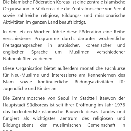
Die Islamische Föderation Koreas ist eine zentrale islamische
Organisation in Südkorea, die die Zentralmoschee von Seoul
sowie zahlreiche religiöse, Bildungs- und missionarische
Aktivitäten im ganzen Land beaufsichtigt.
In den letzten Wochen führte diese Föderation eine Reihe
verschiedener Programme durch, darunter wöchentliche
Freitagsansprachen in arabischer, koreanischer und
englischer Sprache um Muslimen verschiedener
Nationalitäten zu dienen.
Diese Organisation bietet außerdem monatliche Fachkurse
für Neu-Muslime und Interessierte am Kennenlernen des
Islam sowie kontinuierliche Bildungsaktivitäten für
Jugendliche und Kinder an.
Die Zentralmoschee von Seoul im Stadtteil Itaewon der
Hauptstadt Südkoreas ist seit ihrer Eröffnung im Jahr 1976
das bedeutendste islamische Bauwerk dieses Landes und
fungiert als wichtigstes Zentrum des religiösen und
Bildungslebens der muslimischen Gemeinschaft in