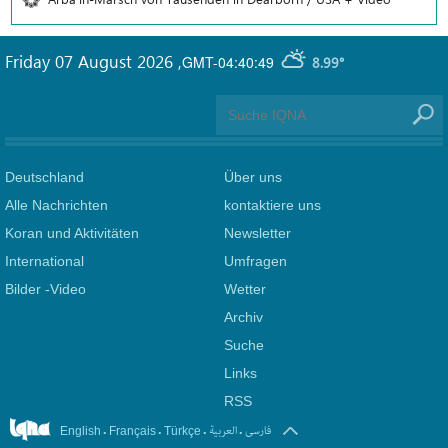
Friday 07 August 2026
,
GMT-04:40:49
8.99°
Deutschland
Über uns
Alle Nachrichten
kontaktiere uns
Koran und Aktivitäten
Newsletter
International
Umfragen
Bilder -Video
Wetter
Archiv
Suche
Links
RSS
.
.
.
.
فارسی
العربیة
English
Français
Türkçe