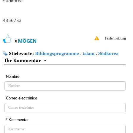
Südkorea.
4356733
Fehlermeldung
MÖGEN
0
Stichworte:
Bildungsprogramme
،
islam
،
Südkorea
Ihr Kommentar
Nombre
Correo electrónico
* Kommentar