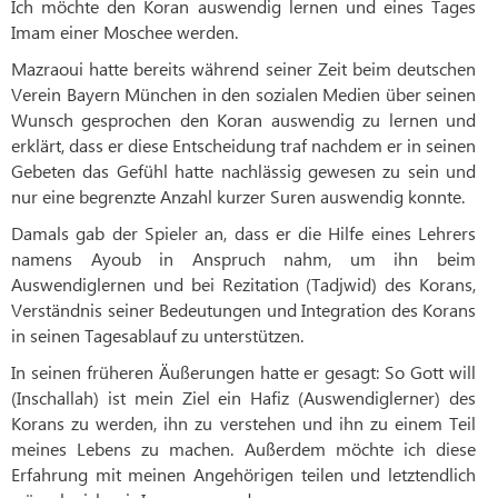
Ich möchte den Koran auswendig lernen und eines Tages
Imam einer Moschee werden.
Mazraoui hatte bereits während seiner Zeit beim deutschen
Verein Bayern München in den sozialen Medien über seinen
Wunsch gesprochen den Koran auswendig zu lernen und
erklärt, dass er diese Entscheidung traf nachdem er in seinen
Gebeten das Gefühl hatte nachlässig gewesen zu sein und
nur eine begrenzte Anzahl kurzer Suren auswendig konnte.
Damals gab der Spieler an, dass er die Hilfe eines Lehrers
namens Ayoub in Anspruch nahm, um ihn beim
Auswendiglernen und bei Rezitation (Tadjwid) des Korans,
Verständnis seiner Bedeutungen und Integration des Korans
in seinen Tagesablauf zu unterstützen.
In seinen früheren Äußerungen hatte er gesagt: So Gott will
(Inschallah) ist mein Ziel ein Hafiz (Auswendiglerner) des
Korans zu werden, ihn zu verstehen und ihn zu einem Teil
meines Lebens zu machen. Außerdem möchte ich diese
Erfahrung mit meinen Angehörigen teilen und letztendlich