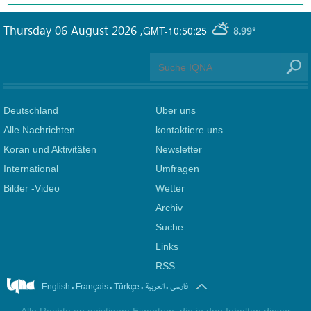
Thursday 06 August 2026
,
GMT-10:50:25
8.99°
Deutschland
Über uns
Alle Nachrichten
kontaktiere uns
Koran und Aktivitäten
Newsletter
International
Umfragen
Bilder -Video
Wetter
Archiv
Suche
Links
RSS
.
.
.
.
فارسی
العربیة
English
Français
Türkçe