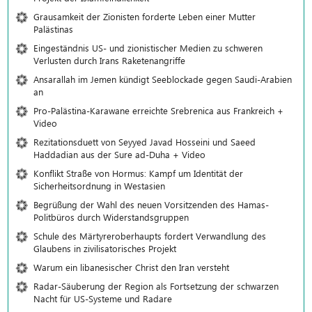
Grausamkeit der Zionisten forderte Leben einer Mutter
Palästinas
Eingeständnis US- und zionistischer Medien zu schweren
Verlusten durch Irans Raketenangriffe
Ansarallah im Jemen kündigt Seeblockade gegen Saudi-Arabien
an
Pro-Palästina-Karawane erreichte Srebrenica aus Frankreich +
Video
Rezitationsduett von Seyyed Javad Hosseini und Saeed
Haddadian aus der Sure ad-Duha + Video
Konflikt Straße von Hormus: Kampf um Identität der
Sicherheitsordnung in Westasien
Begrüßung der Wahl des neuen Vorsitzenden des Hamas-
Politbüros durch Widerstandsgruppen
Schule des Märtyreroberhaupts fordert Verwandlung des
Glaubens in zivilisatorisches Projekt
Warum ein libanesischer Christ den Iran versteht
Radar-Säuberung der Region als Fortsetzung der schwarzen
Nacht für US-Systeme und Radare