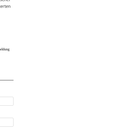
erten
eldung