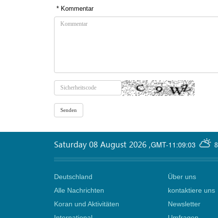
* Kommentar
Saturday 08 August 2026
,
GMT-11:09:03
8
Deutschland
Über uns
Alle Nachrichten
kontaktiere uns
Koran und Aktivitäten
Newsletter
International
Umfragen