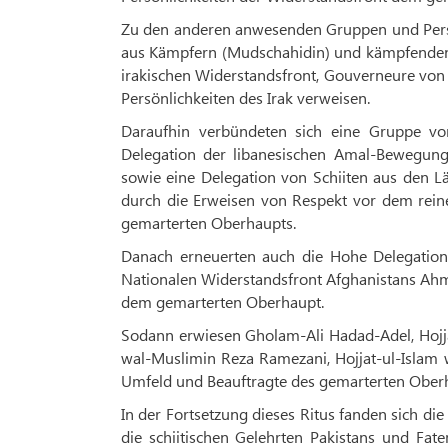
Zu den anderen anwesenden Gruppen und Persö
aus Kämpfern (Mudschahidin) und kämpfenden P
irakischen Widerstandsfront, Gouverneure von 
Persönlichkeiten des Irak verweisen.
Daraufhin verbündeten sich eine Gruppe von 
Delegation der libanesischen Amal-Bewegun
sowie eine Delegation von Schiiten aus den 
durch die Erweisen von Respekt vor dem rein
gemarterten Oberhaupts.
Danach erneuerten auch die Hohe Delegatio
Nationalen Widerstandsfront Afghanistans Ahm
dem gemarterten Oberhaupt.
Sodann erwiesen Gholam-Ali Hadad-Adel, Hojj
wal-Muslimin Reza Ramezani, Hojjat-ul-Islam
Umfeld und Beauftragte des gemarterten Oberh
In der Fortsetzung dieses Ritus fanden sich d
die schiitischen Gelehrten Pakistans und Fa