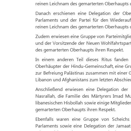
reinen Leichnam des gemarterten Oberhaupts d
Danach erschienen eine Delegation der Ob
Parlaments und der Partei für den Wiederau
reinen Leichnam des gemarterten Oberhaupts d
Zudem erwiesen eine Gruppe von Parteimitglied
und der Vorsitzende der Neuen Wohlfahrtspart
des gemarterten Oberhaupts ihren Respekt.
In einem anderen Teil dieses Ritus fanden 
Oberhäupter der Hindu-Gemeinschaft, eine Gru
zur Befreiung Palästinas zusammen mit einer G
Libanon und Afghanistans zum letzten Abschied
Anschließend erwiesen eine Delegation der 
Nasrallah, die Familie des Märtyrers Imad 
libanesischen Hisbollah sowie einige Mitgliede
gemarterten Oberhaupts ihren Respekt.
Ebenfalls waren eine Gruppe von Scheichs 
Parlaments sowie eine Delegation der Jamaa