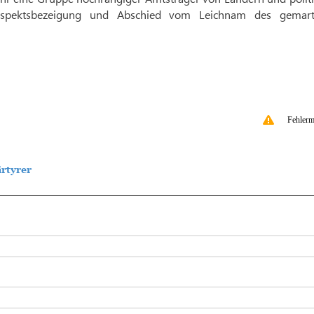
espektsbezeigung und Abschied vom Leichnam des gemart
Fehlerm
rtyrer