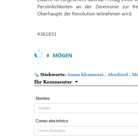
Persönlichkeiten an der Zeremonie zur R
Oberhaupts der Revolution teilnehmen wird.
4361831
MÖGEN
0
Stichworte:
imam khamenei
،
Abschied
،
Mä
Ihr Kommentar
Nombre
Correo electrónico