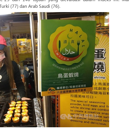
rki (77) dan Arab Saudi (76).