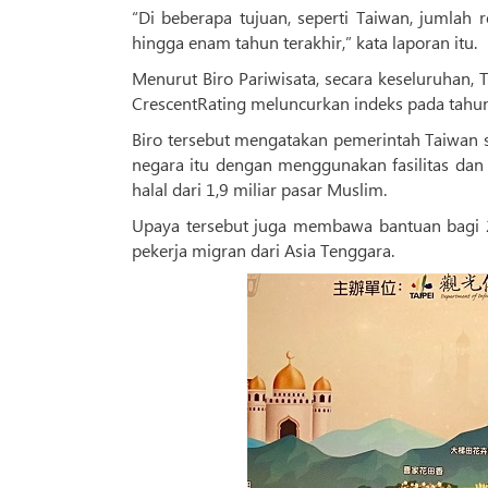
“Di beberapa tujuan, seperti Taiwan, jumlah re
hingga enam tahun terakhir,” kata laporan itu.
Menurut Biro Pariwisata, secara keseluruhan, 
CrescentRating meluncurkan indeks pada tahu
Biro tersebut mengatakan pemerintah Taiwan 
negara itu dengan menggunakan fasilitas dan
halal dari 1,9 miliar pasar Muslim.
Upaya tersebut juga membawa bantuan bagi 2
pekerja migran dari Asia Tenggara.