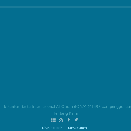
milik Kantor Berita Internasional Al-Quran (IQNA) @1392 dan penggunaan
Tentang Kami
Diseting oleh :
" Iransamaneh "