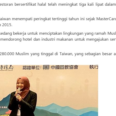
storan bersertifikat halal telah meningkat tiga kali lipat dala
Taiwan menempati peringkat tertinggi tahun ini sejak MasterCa
n 2015.
sedang bekerja untuk menciptakan lingkungan yang ramah Musl
 mendorong hotel dan industri makanan untuk mengajukan serti
80.000 Muslim yang tinggal di Taiwan, yang sebagian besar a