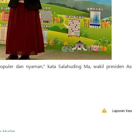
opuler dan nyaman," kata Salahuding Ma, wakil presiden Aso
Laporan Kes
is Muslim