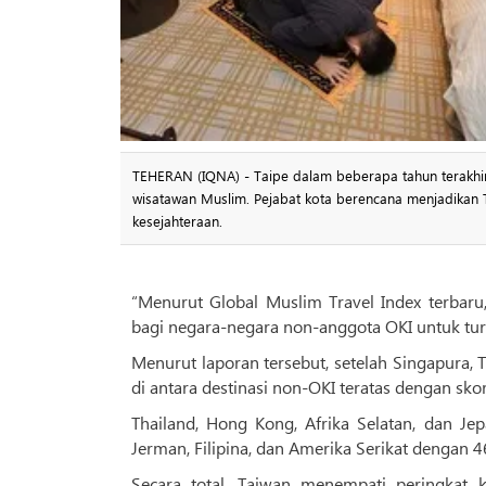
TEHERAN (IQNA) - Taipe dalam beberapa tahun terakhir
wisatawan Muslim. Pejabat kota berencana menjadikan Ta
kesejahteraan.
“Menurut Global Muslim Travel Index terbaru
bagi negara-negara non-anggota OKI untuk tur
Menurut laporan tersebut, setelah Singapura,
di antara destinasi non-OKI teratas dengan skor
Thailand, Hong Kong, Afrika Selatan, dan Je
Jerman, Filipina, dan Amerika Serikat dengan 4
Secara total, Taiwan menempati peringkat k