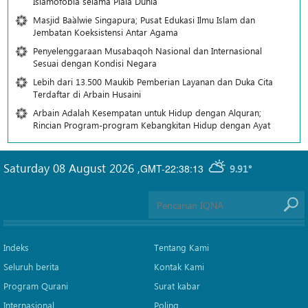
Islamofobia selama Piala Dunia
Masjid Ba`alwie Singapura; Pusat Edukasi Ilmu Islam dan
Jembatan Koeksistensi Antar Agama
Penyelenggaraan Musabaqoh Nasional dan Internasional
Sesuai dengan Kondisi Negara
Lebih dari 13.500 Maukib Pemberian Layanan dan Duka Cita
Terdaftar di Arbain Husaini
Arbain Adalah Kesempatan untuk Hidup dengan Alquran;
Rincian Program-program Kebangkitan Hidup dengan Ayat
Saturday 08 August 2026
,
GMT-22:38:13
9.91°
Indeks
Tentang Kami
Seluruh berita
Kontak Kami
Program Qurani
Surat kabar
Internasional
Poling