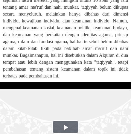
sejumlah fatwa mereka, yang mungkin ditulis 10 abad yang lalu
tentang amar ma'ruf dan nahi munkar, taqiyyah belum dikupas
secara menyeluruh, melainkan hanya dibahas dari dimensi
individu, kewajiban individu, atau keamanan individu.
Namun,
mengenai keamanan sosial, keamanan politik, keamanan budaya,
dan keamanan yang berkaitan dengan identitas agama, prinsip
agama, rukun dan fondasi agama, hal-hal tersebut belum dibahas
dalam kitab-kitab fikih pada bab-bab amar ma'ruf dan nahi
munkar. Bagaimanapun, hal ini disebutkan dalam Alquran di dua
tempat atau lebih dengan menggunakan kata "taqiyyah", tetapi
pembahasan tentang sistem keamanan dalam topik ini tidak
terbatas pada pembahasan ini
.
Play