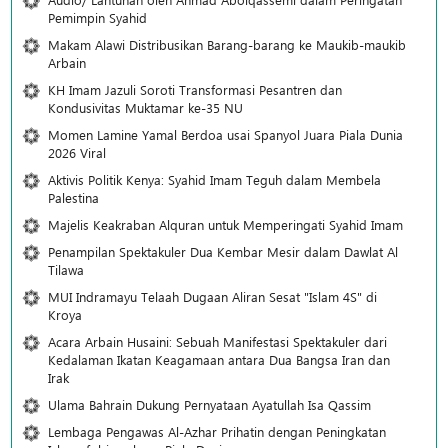
Pemimpin Syahid
Makam Alawi Distribusikan Barang-barang ke Maukib-maukib
Arbain
KH Imam Jazuli Soroti Transformasi Pesantren dan
Kondusivitas Muktamar ke-35 NU
Momen Lamine Yamal Berdoa usai Spanyol Juara Piala Dunia
2026 Viral
Aktivis Politik Kenya: Syahid Imam Teguh dalam Membela
Palestina
Majelis Keakraban Alquran untuk Memperingati Syahid Imam
Penampilan Spektakuler Dua Kembar Mesir dalam Dawlat Al
Tilawa
MUI Indramayu Telaah Dugaan Aliran Sesat "Islam 4S" di
Kroya
Acara Arbain Husaini: Sebuah Manifestasi Spektakuler dari
Kedalaman Ikatan Keagamaan antara Dua Bangsa Iran dan
Irak
Ulama Bahrain Dukung Pernyataan Ayatullah Isa Qassim
Lembaga Pengawas Al-Azhar Prihatin dengan Peningkatan