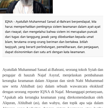
IQNA - Ayatullah Muhammad Sanad al-Bahrani berpendapat, kita
harus memperhatikan pentingnya sistem keamanan dalam ayat-ayat
dan riwayat, dan mengetahui bahwa sistem ini merupakan puncak
dari tugas dan tanggung jawab yang dibebankan kepada umat
Islam, terutama orang-orang beriman dan bertakwa. Istilah
taqiyyah, yang berarti perlindungan, pemeliharaan, dan penjagaan,
dapat disinonimkan dan satu arti dengan kata keamanan.
Ayatullah Muhammad Sanad al-Bahrani, seorang tokoh Syiah dan
pengajar di hauzah Najaf Asyraf, menjelaskan pembahasan
kerangka keamanan dalam Alquran dan siroh Nabi Muhammad
saw serta Ahlulbait (as) dalam sebuah wawancara eksklusif
dengan seorang reporter IQNA di Najaf. Menanggapi pertanyaan,
"Apakah ada kerangka keamanan yang direkomendasikan oleh
Alquran, Ahlulbait (as), dan wahyu, dan topik apa saja dalam