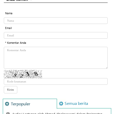
Nama
Email
* Komentar Anda
Semua berita
Terpopuler
Audio/ Lantunan oleh Ahmad Abolqassemi dalam Peringatan