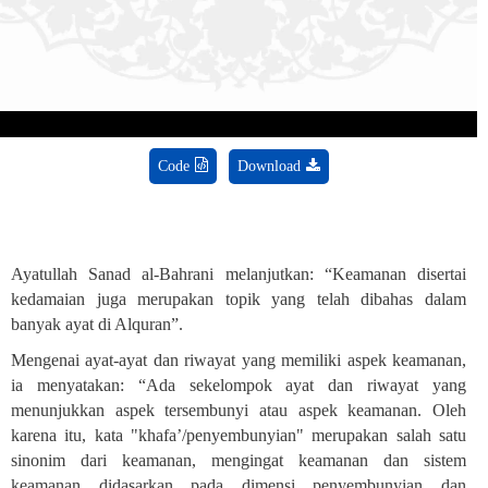
Video
Code
Download
Ayatullah Sanad al-Bahrani melanjutkan: “Keamanan disertai
kedamaian juga merupakan topik yang telah dibahas dalam
banyak ayat di Alquran”
.
Mengenai ayat-ayat dan riwayat yang memiliki aspek keamanan,
ia menyatakan: “Ada sekelompok ayat dan riwayat yang
menunjukkan aspek tersembunyi atau aspek keamanan. Oleh
karena itu, kata "khafa’/penyembunyian" merupakan salah satu
sinonim dari keamanan, mengingat keamanan dan sistem
keamanan didasarkan pada dimensi penyembunyian dan