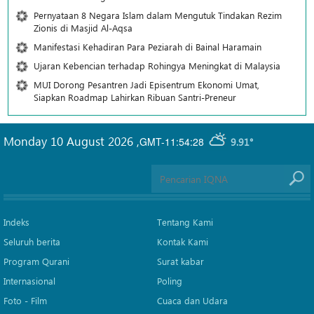
Pernyataan 8 Negara Islam dalam Mengutuk Tindakan Rezim
Zionis di Masjid Al-Aqsa
Manifestasi Kehadiran Para Peziarah di Bainal Haramain
Ujaran Kebencian terhadap Rohingya Meningkat di Malaysia
MUI Dorong Pesantren Jadi Episentrum Ekonomi Umat,
Siapkan Roadmap Lahirkan Ribuan Santri-Preneur
Monday 10 August 2026
,
GMT-11:54:28
9.91°
Indeks
Tentang Kami
Seluruh berita
Kontak Kami
Program Qurani
Surat kabar
Internasional
Poling
Foto - Film
Cuaca dan Udara