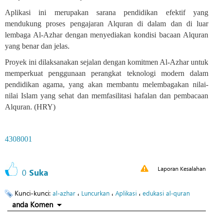
Aplikasi ini merupakan sarana pendidikan efektif yang
mendukung proses pengajaran Alquran di dalam dan di luar
lembaga Al-Azhar dengan menyediakan kondisi bacaan Alquran
yang benar dan jelas
.
Proyek ini dilaksanakan sejalan dengan komitmen Al-Azhar untuk
memperkuat penggunaan perangkat teknologi modern dalam
pendidikan agama, yang akan membantu melembagakan nilai-
nilai Islam yang sehat dan memfasilitasi hafalan dan pembacaan
Alquran
.
(HRY)
4308001
Laporan Kesalahan
0
Suka
Kunci-kunci:
،
،
،
al-azhar
Luncurkan
Aplikasi
edukasi al-quran
anda Komen