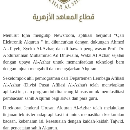
Menurut Iqna mengutip Newsroom, aplikasi berjudul "Qari
Elektronik Alquran " ini diluncurkan dengan dukungan Ahmed
Al-Tayeb, Syekh Al-Azhar, dan di bawah pengawasan Prof. Dr.
Abdurrahman Muhammad Ad-Dhuwaini, Wakil Al-Azhar, sejalan
dengan upaya Al-Azhar untuk memanfaatkan teknologi baru
dengan tujuan mengabdi dan mengajarkan Alquran
.
Sekelompok ahli pemrograman dari Departemen Lembaga Afiliasi
Al-Azhar (Divisi Pusat Afiliasi Al-Azhar) telah menyiapkan
aplikasi ini, dan program ini dirancang khusus untuk memfasilitasi
pembacaan sahih Alquran bagi siswa dan para guru
.
Direktorat Jenderal Urusan Alquran Al-Azhar telah melakukan
tinjauan teknis terhadap aplikasi ini untuk memastikan keakuratan
bacaan, kebenaran isi, kesesuaian dengan kaidah-kaidah Tajwid,
dan pencatatan sahih Alquran
.