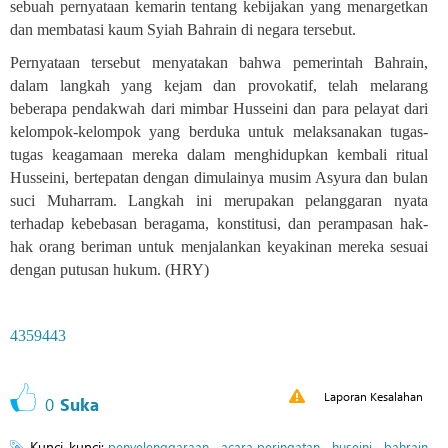
sebuah pernyataan kemarin tentang kebijakan yang menargetkan
dan membatasi kaum Syiah Bahrain di negara tersebut.
Pernyataan tersebut menyatakan bahwa pemerintah Bahrain,
dalam langkah yang kejam dan provokatif, telah melarang
beberapa pendakwah dari mimbar Husseini dan para pelayat dari
kelompok-kelompok yang berduka untuk melaksanakan tugas-
tugas keagamaan mereka dalam menghidupkan kembali ritual
Husseini, bertepatan dengan dimulainya musim Asyura dan bulan
suci Muharram. Langkah ini merupakan pelanggaran nyata
terhadap kebebasan beragama, konstitusi, dan perampasan hak-
hak orang beriman untuk menjalankan keyakinan mereka sesuai
dengan putusan hukum. (HRY)
4359443
Laporan Kesalahan
0
Suka
Kunci-kunci:
،
،
،
penyelenggaraan
acara peringatan
huseini
bahrain