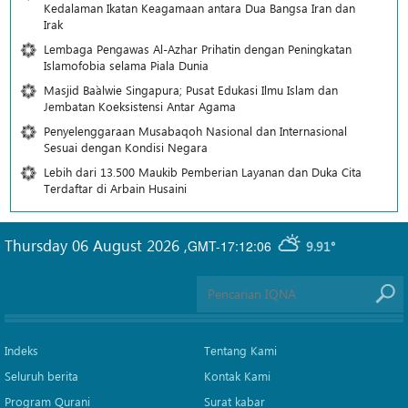
Kedalaman Ikatan Keagamaan antara Dua Bangsa Iran dan
Irak
Lembaga Pengawas Al-Azhar Prihatin dengan Peningkatan
Islamofobia selama Piala Dunia
Masjid Ba`alwie Singapura; Pusat Edukasi Ilmu Islam dan
Jembatan Koeksistensi Antar Agama
Penyelenggaraan Musabaqoh Nasional dan Internasional
Sesuai dengan Kondisi Negara
Lebih dari 13.500 Maukib Pemberian Layanan dan Duka Cita
Terdaftar di Arbain Husaini
Thursday 06 August 2026
,
GMT-17:12:06
9.91°
Indeks
Tentang Kami
Seluruh berita
Kontak Kami
Program Qurani
Surat kabar