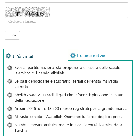
L’ultime notizie
I Più visitati
Svezia: partito nazionalista propone la chiusura delle scuole
islamiche e il bando all'hijab
Le basi genocidarie e stupratrici seriali dell’entità malvagia
sionista
Sheikh Awad Al-Faradi: il qari che infonde ispirazione in 'Stato
della Recitazione'
Arbain 2026: oltre 13.500 mukeb registrati per la grande marcia
Attivista keniota: l'Ayatollah Khamenei fu l'eroe degli oppressi
Istanbul: mostra artistica mette in luce l'identità islamica della
Turchia