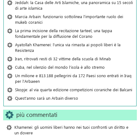
Jeddah: la Casa delle Arti Islamiche, una panoramica su 15 secoli
di arte islamica
Marcia Arbain: funzionario sottolinea l'importante ruolo dei
mukeb coranici
La prima incisione della recitazione tarteel, una tappa
fondamentale per la diffusione del Corano
Ayatollah Khamenei: l’unica via rimasta ai popoli liberi è la
Resistenza
Iran, ritrovati resti di 32 vittime della scuola di Minab
Cuba, nel silenzio del mondo l’isola è allo stremo
Un milione e 813.188 pellegrini da 172 Paesi sono entrati in Iraq
per l’Arbaeen
Skopje: al via quarta edizione competizioni coraniche dei Balcani
Quest’anno sarà un Arbain diverso
più commentati
Khamenei: gli uomini liberi hanno nei tuoi confronti un diritto e
un dovere