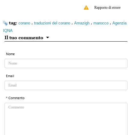
Rapporto di errore
tag:
،
،
،
،
corano
traduzioni del corano
Amazigh
marocco
Agenzia
IQNA
Il tuo commento
Nome
Email
* Commento