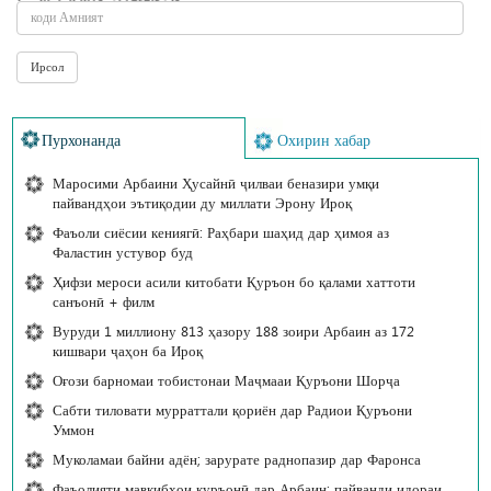
Пурхонанда
Охирин хабар
Маросими Арбаини Ҳусайнӣ ҷилваи беназири умқи
пайвандҳои эътиқодии ду миллати Эрону Ироқ
Фаъоли сиёсии кениягӣ: Раҳбари шаҳид дар ҳимоя аз
Фаластин устувор буд
Ҳифзи мероси асили китобати Қуръон бо қалами хаттоти
санъонӣ + филм
Вуруди 1 миллиону 813 ҳазору 188 зоири Арбаин аз 172
кишвари ҷаҳон ба Ироқ
Оғози барномаи тобистонаи Маҷмааи Қуръони Шорҷа
Сабти тиловати мурраттали қориён дар Радиои Қуръони
Уммон
Муколамаи байни адён; зарурате раднопазир дар Фаронса
Фаъолияти мавкибҳои қуръонӣ дар Арбаин; пайванди идораи