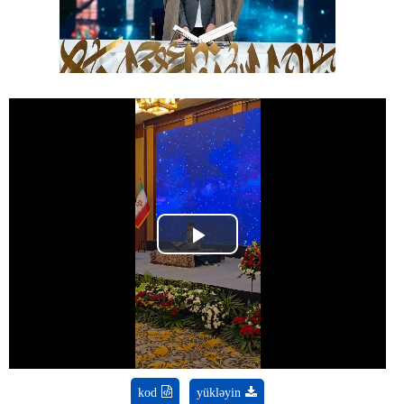
Play
Video
kod
yükləyin