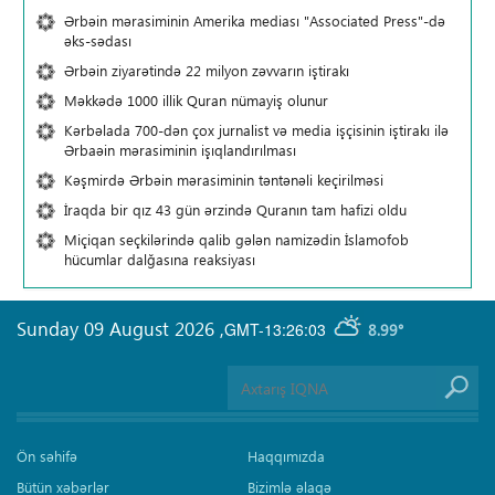
Ərbəin mərasiminin Amerika mediası "Associated Press"-də
əks-sədası
Ərbəin ziyarətində 22 milyon zəvvarın iştirakı
Məkkədə 1000 illik Quran nümayiş olunur
Kərbəlada 700-dən çox jurnalist və media işçisinin iştirakı ilə
Ərbaəin mərasiminin işıqlandırılması
Kəşmirdə Ərbəin mərasiminin təntənəli keçirilməsi
İraqda bir qız 43 gün ərzində Quranın tam hafizi oldu
Miçiqan seçkilərində qalib gələn namizədin İslamofob
hücumlar dalğasına reaksiyası
Sunday 09 August 2026
,
GMT-13:26:03
8.99°
Ön səhifə
Haqqımızda
Bütün xəbərlər
Bizimlə əlaqə