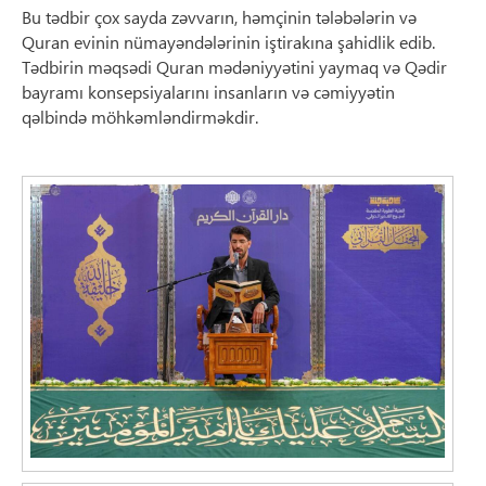
Bu tədbir çox sayda zəvvarın, həmçinin tələbələrin və
Quran evinin nümayəndələrinin iştirakına şahidlik edib.
Tədbirin məqsədi Quran mədəniyyətini yaymaq və Qədir
bayramı konsepsiyalarını insanların və cəmiyyətin
qəlbində möhkəmləndirməkdir.