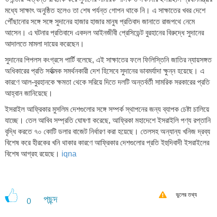
মধ্যে সাক্ষাৎ অনুষ্ঠিত হলেও তা শেষ পর্যন্ত গোপন থাকে নি। এ সাক্ষাতের খবর দেশে
পৌঁছানোর সঙ্গে সঙ্গে সুদানের হাজার হাজার মানুষ প্রতিবাদ জানাতে রাজপথে নেমে
আসেন। এ ঘটনার প্রতিবাদে একদল আইনজীবী প্রেসিডেন্ট বুরহানের বিরুদ্ধে সুদানের
আদালতে মামলা দায়ের করেছেন।
সুদানের পিপলস কংগ্রসে পার্টি বলেছে, এই সাক্ষাতের ফলে ফিলিস্তিনি জাতির ন্যায়সঙ্গত
অধিকারের প্রতি সর্বাত্মক সমর্থনকারী দেশ হিসেবে সুদানের ভাবমর্যাদা ক্ষুন্ন হয়েছে। এ
কারণে আল-বুরহানকে ক্ষমতা থেকে সরিয়ে দিতে দলটি অন্তর্বর্তী সামরিক সরকারের প্রতি
আহ্বান জানিয়েছে।
ইসরাইল আফ্রিকার মুসলিম দেশগুলোর সঙ্গে সম্পর্ক স্থাপনের জন্য ব্যাপক চেষ্টা চালিয়ে
যাচ্ছে। তেল আবিব সম্প্রতি ঘোষণা করেছে, আফ্রিকা মহাদেশে ইসরাইলি পণ্য রপ্তানি
বৃদ্ধি করতে ৭০ কোটি ডলার বাজেট নির্ধারণ করা হয়েছে। তেলসহ অন্যান্য খনিজ দ্রব্য
বিশেষ করে হীরকের খনি থাকার কারণে আফ্রিকার দেশগুলোর প্রতি ইহুদিবাদী ইসরাইলের
বিশেষ আগ্রহ রয়েছে।
iqna
ভুলের তথ্য
পছন্দ
0