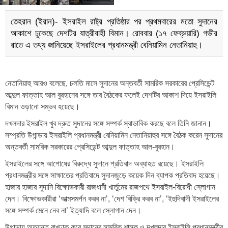
তেহরান (ইরান)- ইসরাইল রাষ্ট্র প্রতিষ্ঠার পর প্রথমবারের মতো সুদানের
আকাশে ঢুকেছে দেশটির যাত্রীবাহী বিমান। রোববার (১৭ ফেব্রুয়ারি) গভীর
রাতে এ তথ্য জানিয়েছে ইসরাইলের প্রধানমন্ত্রী বেনিয়ামিন নেতানিয়াহু।
নেতানিয়াহু আরও বলেছে, চলতি মাসে সুদানের অন্তবর্তী সামরিক সরকারের প্রেসিডেন্ট
আব্দুল ফাত্তাহ আল বুরহানের সঙ্গে তার বৈঠকের ফলেই দেশটির আকাশ দিয়ে ইসরাইলি
বিমান ওড়ানো সম্ভব হয়েছে।
দখলদার ইসরাইল খুব দ্রুত সুদানের সঙ্গে সম্পর্ক স্বাভাবিক করছে বলে তিনি জানান।
সম্প্রতি উগান্ডায় ইসরাইলি প্রধানমন্ত্রী বেনিয়ামিন নেতানিয়াহুর সঙ্গে বৈঠক করেন সুদানের
অন্তবর্তী সামরিক সরকারের প্রেসিডেন্ট আব্দুল ফাত্তাহ আল-বুরহান।
ইসরাইলের সঙ্গে আপোষের বিরুদ্ধে সুদানে প্রতিবাদ অব্যাহত রয়েছে। ইসরাইলি
প্রধানমন্ত্রীর সঙ্গে সাক্ষাতের প্রতিবাদে সুদানজুড়ে কয়েক দিন ব্যাপক প্রতিবাদ হয়েছে।
হাজার হাজার সুদানি বিক্ষোভকারী রাজধানী খার্তুমের রাজপথে ইসরাইল-বিরোধী স্লোগান
দেন। বিক্ষোভকারীরা ‘আত্মসমর্পন করব না’, ‘দেশ বিক্রি করব না’, ‘ইহুদিবাদী ইসরাইলের
সঙ্গে সম্পর্ক মেনে নেব না’ ইত্যাদি বলে স্লোগান দেন।
উগান্ডায় অত্যন্ত রাখঢাক করে সুদানের সামরিক শাসক ও দখলদার ইসরাইলি প্রধানমন্ত্রীর