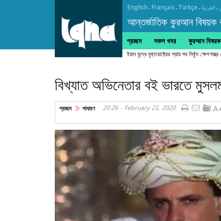
English
Français
Türkçe
.
.
.
.
العربیة
আন্তর্জাতিক কুরআন বিষয়ক বা
প্রচ্ছদ
সকল খবর
কুরআন বিষয়ক ক
বিখ্যাত অভিনেতার বই ভারতে মুসলমা
20:26 - February 21, 2020
প্রচ্ছদ
সাধারণ