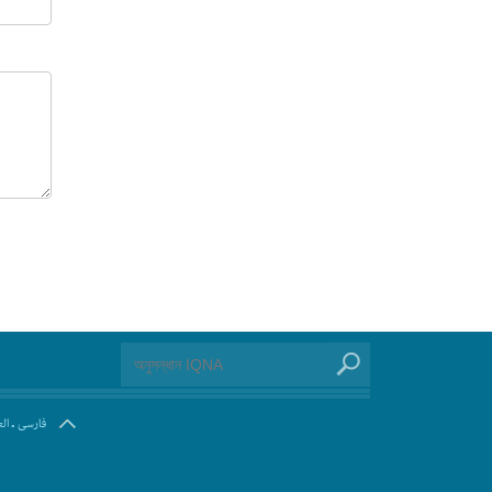
.
فارسی
ال