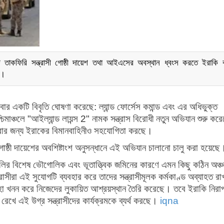
ট তাকফিরি সন্ত্রাসী গোষ্ঠী দায়েশ তথা আইএসের অবস্থান ধ্বংস করতে ইরাকি ব
ে।
বার একটি বিবৃতি ঘোষণা করেছে: ল্যান্ড ফোর্সেস কমান্ড এবং এর অধিভুক্ত
াঞ্চলে "আইল্যান্ড লায়ন্স 2" নামক সন্ত্রাস বিরোধী নতুন অভিযান শুরু কর
ার জন্য ইরাকের বিমানবাহিনীও সহযোগিতা করছে।
ী গোষ্ঠী দায়েশের অবশিষ্টাংশ অনুসন্ধানে এই অভিযান চালানো চালু করা হয়েছে
লির বিশেষ ভৌগোলিক এবং ভূতাত্ত্বিক জমিনের কারণে এমন কিছু কঠিন অঞ্
রাসীরা এই সুযোগটি ব্যবহার করে তাদের সন্ত্রাসীমূলক কর্মকাণ্ড অব্যাহত রা
ুহা খনন করে নিজেদের লুকায়িত আশ্রয়স্থান তৈরি করেছে। তবে ইরাকি নিরাপ
হত রেখে এই উগ্র সন্ত্রাসীদের কার্যক্রমকে ব্যর্থ করছে।
iqna