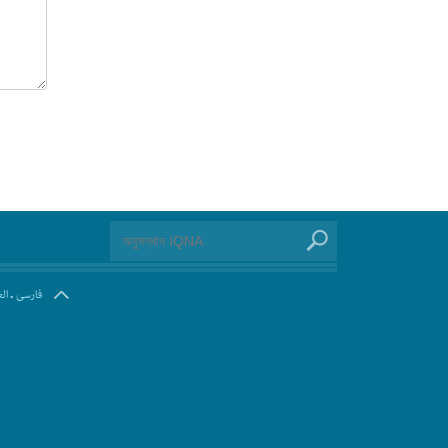
.
فارسی
ال