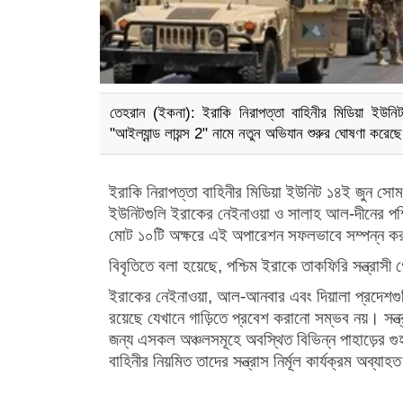
তেহরান (ইকনা): ইরাকি নিরাপত্তা বাহিনীর মিডিয়া ইউনি
"আইল্যান্ড লায়ন্স 2" নামে নতুন অভিযান শুরুর ঘোষণা করেছ
ইরাকি নিরাপত্তা বাহিনীর মিডিয়া ইউনিট ১৪ই জুন সোম
ইউনিটগুলি ইরাকের নেইনাওয়া ও সালাহ আল-দীনের পশ্চিম
মোট ১০টি অক্ষরে এই অপারেশন সফলভাবে সম্পন্ন কর
বিবৃতিতে বলা হয়েছে, পশ্চিম ইরাকে তাকফিরি সন্ত্রাস
ইরাকের নেইনাওয়া, আল-আনবার এবং দিয়ালা প্রদেশগু
রয়েছে যেখানে গাড়িতে প্রবেশ করানো সম্ভব নয়। সন্ত্
জন্য এসকল অঞ্চলসমূহে অবস্থিত বিভিন্ন পাহাড়ের গ
বাহিনীর নিয়মিত তাদের সন্ত্রাস নির্মূল কার্যক্রম অব্যা