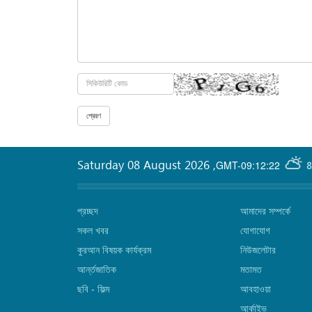
Saturday 08 August 2026
,
GMT-09:12:22
8
প্রচ্ছদ
আমাদের সম্পর্কে
সকল খবর
যোগাযোগ
কুরআন বিষয়ক কার্যক্রম
নিউজলেটার
আর্ন্তজাতিক
মতামত
ছবি‎ - ফিল্ম
আবহাওয়া
আর্কাইভ