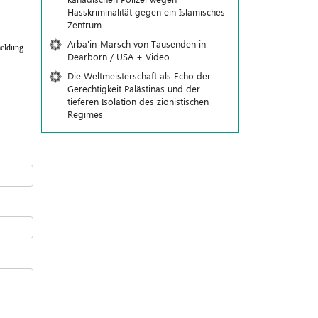
Hasskriminalität gegen ein Islamisches
Zentrum
Arba'in-Marsch von Tausenden in
eldung
Dearborn / USA + Video
Die Weltmeisterschaft als Echo der
Gerechtigkeit Palästinas und der
tieferen Isolation des zionistischen
Regimes