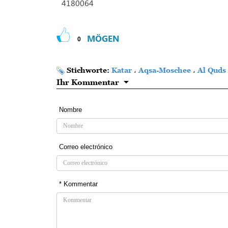
4180064
MÖGEN
0
Stichworte:
Katar
،
Aqsa-Moschee
،
Al Quds
Ihr Kommentar
Nombre
Correo electrónico
* Kommentar