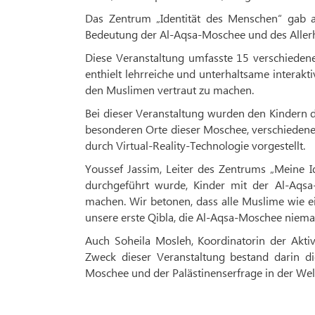
Das Zentrum „Identität des Menschen“ gab a
Bedeutung der Al-Aqsa-Moschee und des Allerhe
Diese Veranstaltung umfasste 15 verschiedene 
enthielt lehrreiche und unterhaltsame interakt
den Muslimen vertraut zu machen.
Bei dieser Veranstaltung wurden den Kindern d
besonderen Orte dieser Moschee, verschiedene 
durch Virtual-Reality-Technologie vorgestellt.
Youssef Jassim, Leiter des Zentrums „Meine Id
durchgeführt wurde, Kinder mit der Al-Aqs
machen. Wir betonen, dass alle Muslime wie ei
unsere erste Qibla, die Al-Aqsa-Moschee niem
Auch Soheila Mosleh, Koordinatorin der Akti
Zweck dieser Veranstaltung bestand darin d
Moschee und der Palästinenserfrage in der Wel