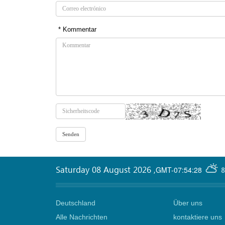
* Kommentar
Saturday 08 August 2026
,
GMT-07:54:28
8
Deutschland
Über uns
Alle Nachrichten
kontaktiere uns