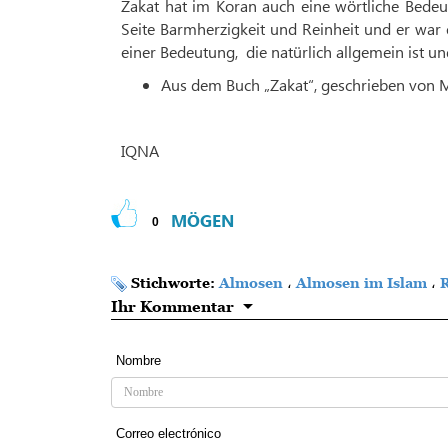
Zakat hat im Koran auch eine wörtliche Bedeu
Seite Barmherzigkeit und Reinheit und er war
einer Bedeutung, die natürlich allgemein ist un
Aus dem Buch „Zakat“, geschrieben von 
IQNA
MÖGEN
0
Stichworte:
Almosen
،
Almosen im Islam
،
R
Ihr Kommentar
Nombre
Correo electrónico