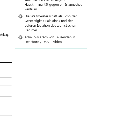
Hasskriminalität gegen ein Islamisches
Zentrum
Die Weltmeisterschaft als Echo der
Gerechtigkeit Palästinas und der
tieferen Isolation des zionistischen
Regimes
eldung
Arba'in-Marsch von Tausenden in
Dearborn / USA + Video