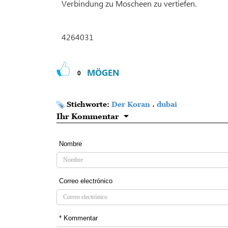
Verbindung zu Moscheen zu vertiefen.
4264031
MÖGEN
0
Stichworte:
Der Koran
،
dubai
Ihr Kommentar
Nombre
Correo electrónico
* Kommentar