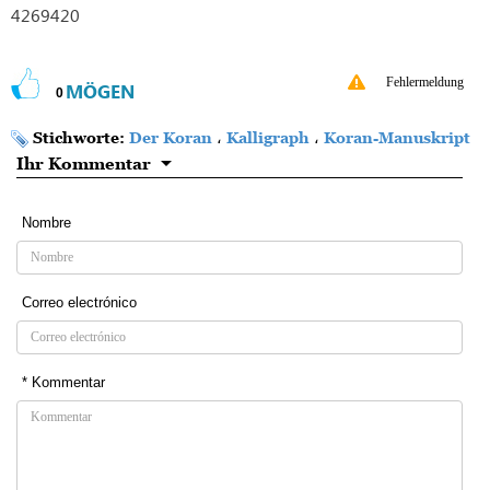
4269420
Fehlermeldung
MÖGEN
0
Stichworte:
Der Koran
،
Kalligraph
،
Koran-Manuskript
Ihr Kommentar
Nombre
Correo electrónico
* Kommentar