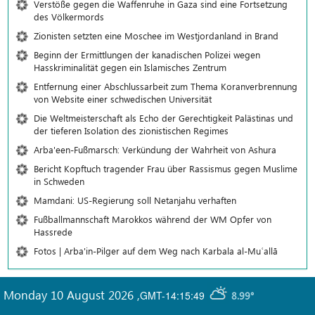
Verstöße gegen die Waffenruhe in Gaza sind eine Fortsetzung
des Völkermords
Zionisten setzten eine Moschee im Westjordanland in Brand
Beginn der Ermittlungen der kanadischen Polizei wegen
Hasskriminalität gegen ein Islamisches Zentrum
Entfernung einer Abschlussarbeit zum Thema Koranverbrennung
von Website einer schwedischen Universität
Die Weltmeisterschaft als Echo der Gerechtigkeit Palästinas und
der tieferen Isolation des zionistischen Regimes
Arba'een-Fußmarsch: Verkündung der Wahrheit von Ashura
Bericht Kopftuch tragender Frau über Rassismus gegen Muslime
in Schweden
Mamdani: US-Regierung soll Netanjahu verhaften
Fußballmannschaft Marokkos während der WM Opfer von
Hassrede
Fotos | Arba'in-Pilger auf dem Weg nach Karbala al-Muʿallā
Monday 10 August 2026
,
GMT-14:15:49
8.99°