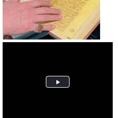
Play
Video