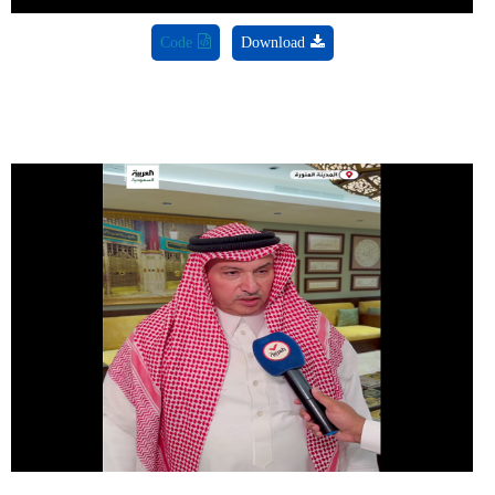
Code
Download