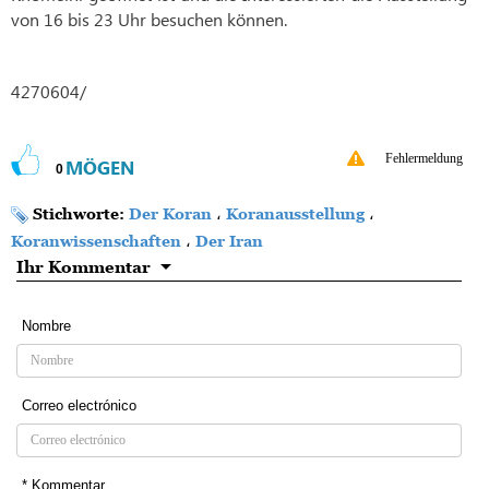
von 16 bis 23 Uhr besuchen können.
4270604/
Fehlermeldung
MÖGEN
0
Stichworte:
Der Koran
،
Koranausstellung
،
Koranwissenschaften
،
Der Iran
Ihr Kommentar
Nombre
Correo electrónico
* Kommentar