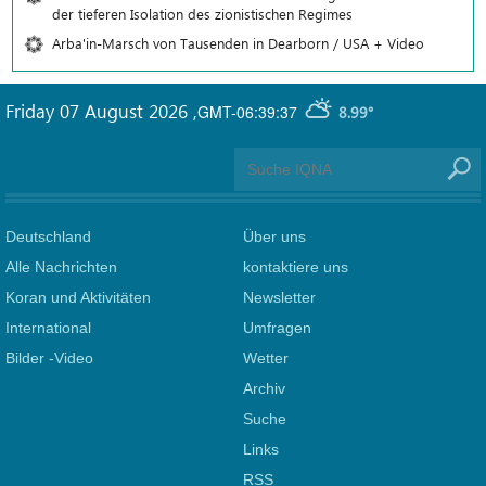
der tieferen Isolation des zionistischen Regimes
Arba'in-Marsch von Tausenden in Dearborn / USA + Video
Friday 07 August 2026
,
GMT-06:39:37
8.99°
Deutschland
Über uns
Alle Nachrichten
kontaktiere uns
Koran und Aktivitäten
Newsletter
International
Umfragen
Bilder -Video
Wetter
Archiv
Suche
Links
RSS