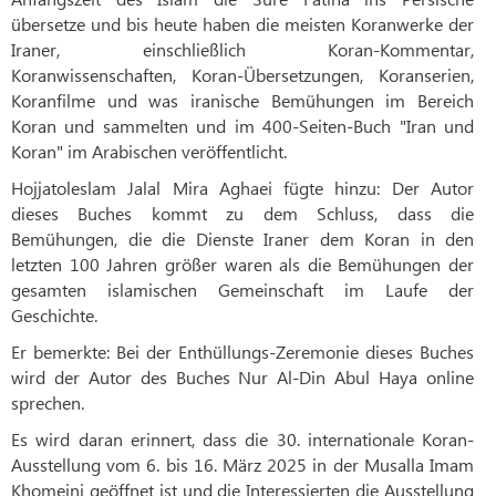
übersetze und bis heute haben die meisten Koranwerke der
Iraner, einschließlich Koran-Kommentar,
Koranwissenschaften, Koran-Übersetzungen, Koranserien,
Koranfilme und was iranische Bemühungen im Bereich
Koran und sammelten und im 400-Seiten-Buch "Iran und
Koran" im Arabischen veröffentlicht.
Hojjatoleslam Jalal Mira Aghaei fügte hinzu: Der Autor
dieses Buches kommt zu dem Schluss, dass die
Bemühungen, die die Dienste Iraner dem Koran in den
letzten 100 Jahren größer waren als die Bemühungen der
gesamten islamischen Gemeinschaft im Laufe der
Geschichte.
Er bemerkte: Bei der Enthüllungs-Zeremonie dieses Buches
wird der Autor des Buches Nur Al-Din Abul Haya online
sprechen.
Es wird daran erinnert, dass die 30. internationale Koran-
Ausstellung vom 6. bis 16. März 2025 in der Musalla Imam
Khomeini geöffnet ist und die Interessierten die Ausstellung