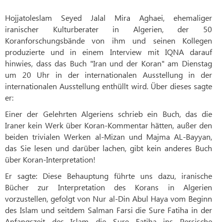
Hojjatoleslam Seyed Jalal Mira Aghaei, ehemaliger
iranischer Kulturberater in Algerien, der 50
Koranforschungsbände von ihm und seinen Kollegen
produzierte und in einem Interview mit IQNA darauf
hinwies, dass das Buch "Iran und der Koran" am Dienstag
um 20 Uhr in der internationalen Ausstellung in der
internationalen Ausstellung enthüllt wird. Über dieses sagte
er:
Einer der Gelehrten Algeriens schrieb ein Buch, das die
Iraner kein Werk über Koran-Kommentar hätten, außer den
beiden trivialen Werken al-Mizan und Majma AL-Bayyan,
das Sie lesen und darüber lachen, gibt kein anderes Buch
über Koran-Interpretation!
Er sagte: Diese Behauptung führte uns dazu, iranische
Bücher zur Interpretation des Korans in Algerien
vorzustellen, gefolgt von Nur al-Din Abul Haya vom Beginn
des Islam und seitdem Salman Farsi die Sure Fatiha in der
Anfangszeit des Islam die Sure Fatiha ins Persische