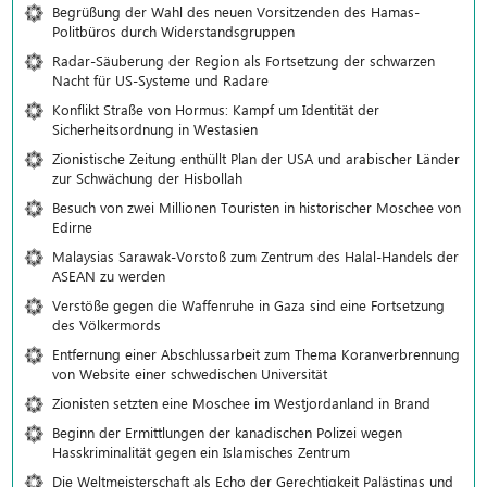
Begrüßung der Wahl des neuen Vorsitzenden des Hamas-
Politbüros durch Widerstandsgruppen
Radar-Säuberung der Region als Fortsetzung der schwarzen
Nacht für US-Systeme und Radare
Konflikt Straße von Hormus: Kampf um Identität der
Sicherheitsordnung in Westasien
Zionistische Zeitung enthüllt Plan der USA und arabischer Länder
zur Schwächung der Hisbollah
Besuch von zwei Millionen Touristen in historischer Moschee von
Edirne
Malaysias Sarawak-Vorstoß zum Zentrum des Halal-Handels der
ASEAN zu werden
Verstöße gegen die Waffenruhe in Gaza sind eine Fortsetzung
des Völkermords
Entfernung einer Abschlussarbeit zum Thema Koranverbrennung
von Website einer schwedischen Universität
Zionisten setzten eine Moschee im Westjordanland in Brand
Beginn der Ermittlungen der kanadischen Polizei wegen
Hasskriminalität gegen ein Islamisches Zentrum
Die Weltmeisterschaft als Echo der Gerechtigkeit Palästinas und