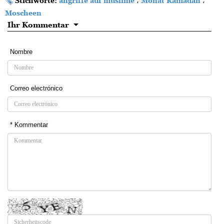
Stichworte:
angriffe auf muslime
،
Monat Ramadan
،
Moscheen
Ihr Kommentar
Nombre
Correo electrónico
* Kommentar