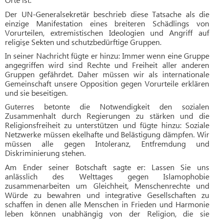
Der UN-Generalsekretär beschrieb diese Tatsache als die
einzige Manifestation eines breiteren Schädlings von
Vorurteilen, extremistischen Ideologien und Angriff auf
religi
se Sekten und schutzbedürftige Gruppen.
In seiner Nachricht fügte er hinzu: Immer wenn eine Gruppe
angegriffen wird sind Rechte und Freiheit aller anderen
Gruppen gefährdet. Daher müssen wir als internationale
Gemeinschaft unsere Opposition gegen Vorurteile erklären
und sie beseitigen.
Guterres betonte die Notwendigkeit den sozialen
Zusammenhalt durch Regierungen zu stärken und die
Religionsfreiheit zu unterstützen und fügte hinzu: Soziale
Netzwerke müssen ekelhafte und Belästigung dämpfen.
Wir
müssen alle gegen Intoleranz, Entfremdung und
Diskriminierung stehen.
Am Ender seiner Botschaft sagte er: Lassen Sie uns
anlässlich des Welttages gegen Islamophobie
zusammenarbeiten um Gleichheit, Menschenrechte und
Würde zu bewahren und integrative Gesellschaften zu
schaffen in denen alle Menschen in Frieden und Harmonie
leben können unabhängig von der Religion, die sie