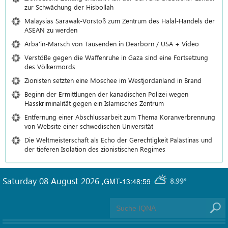
zur Schwächung der Hisbollah
Malaysias Sarawak-Vorstoß zum Zentrum des Halal-Handels der
ASEAN zu werden
Arba'in-Marsch von Tausenden in Dearborn / USA + Video
Verstöße gegen die Waffenruhe in Gaza sind eine Fortsetzung
des Völkermords
Zionisten setzten eine Moschee im Westjordanland in Brand
Beginn der Ermittlungen der kanadischen Polizei wegen
Hasskriminalität gegen ein Islamisches Zentrum
Entfernung einer Abschlussarbeit zum Thema Koranverbrennung
von Website einer schwedischen Universität
Die Weltmeisterschaft als Echo der Gerechtigkeit Palästinas und
der tieferen Isolation des zionistischen Regimes
Saturday 08 August 2026
,
GMT-13:48:59
8.99°