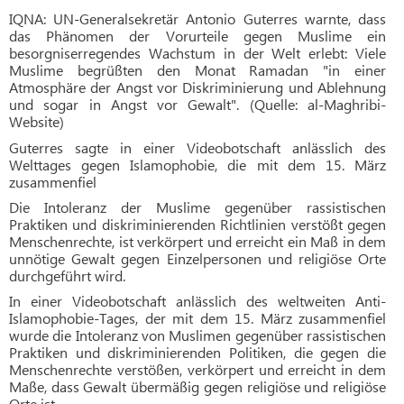
IQNA: UN-Generalsekretär Antonio Guterres warnte, dass
das Phänomen der Vorurteile gegen Muslime ein
besorgniserregendes Wachstum in der Welt erlebt: Viele
Muslime begrü
ßten den Monat Ramadan "in einer
Atmosphäre der Angst vor Diskriminierung und Ablehnung
und sogar in Angst vor Gewalt". (Quelle: al-Maghribi-
Website)
Guterres sagte in einer Videobotschaft anlässlich des
Welttages gegen Islamophobie, die mit dem 15. März
zusammenfiel
Die Intoleranz der Muslime gegenüber rassistischen
Praktiken und diskriminierenden Richtlinien verstößt gegen
Menschenrechte, ist verkörpert und erreicht ein Maß in dem
unnötige Gewalt gegen Einzelpersonen und religiöse Orte
durchgeführt wird.
In einer Videobotschaft anlässlich des weltweiten Anti-
Islamophobie-Tages, der mit dem 15. März zusammenfiel
wurde die Intoleranz von Muslimen gegenüber rassistischen
Praktiken und diskriminierenden Politiken, die gegen die
Menschenrechte verstößen, verkörpert und erreicht in dem
Maße, dass Gewalt übermäßig gegen religiöse und religiöse
Orte ist.