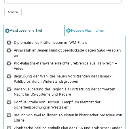
Meist gesehene Titel
Neueste Nachrichten
Diplomatisches Kräftemessen im WM-Finale
Ansarallah im Jemen kündigt Seeblockade gegen Saudi-Arabien
an
Pro-Palästina-Karawane erreichte Srebrenica aus Frankreich +
Video
Begrüßung der Wahl des neuen Vorsitzenden des Hamas-
Politbüros durch Widerstandsgruppen
Radar-Säuberung der Region als Fortsetzung der schwarzen
Nacht für US-Systeme und Radare
Konflikt Straße von Hormus: Kampf um Identität der
Sicherheitsordnung in Westasien
Besuch von zwei Millionen Touristen in historischer Moschee von
Edirne
Zionistische Zeitung enthüllt Plan der USA und arabischer Länder