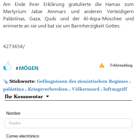
Am Ende ihrer Erklärung gratulierte die Hamas zum
Martyrium Jabar Ammars und anderen Verteidigern
Palästinas, Gaza, Quds und der Al-Aqsa-Moschee und
erinnerte an sie und bat sie um Barmherzigkeit Gottes.
4273654/
Fehlermeldung
MÖGEN
0
Stichworte:
Gefängnissen des zionistischen Regimes
،
palästina
،
Kriegsverbrechen
،
Völkermord
،
luftangriff
Ihr Kommentar
Nombre
Correo electrónico