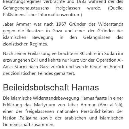
Besatzungsregimes verbrachte und 1983 während der des
Gefangenenaustauschs freigelassen wurde. (Quelle:
Palästinensischer Informationszentrum)
Jabar Ammar war nach 1967 Gründer des Widerstands
gegen die Besatzer in Gaza und einer der Gründer der
islamischen Bewegung in den Gefängnissen des
zionistischen Regimes.
Nach seiner Freilassung verbrachte er 30 Jahre im Sudan im
erzwungenen Exil und kehrte nur kurz vor der Operation Al-
Aqsa-Sturm nach Gaza zurück und wurde heute im Angriff
des zionistischen Feindes gemartert.
Beileidsbotschaft Hamas
Die islamische Widerstandsbewegung Hamas fasste in einer
Erklärung das Martyrium von Jabar Ammar (Abu al-'ali),
einer der freigelassenen nationalen Persönlichkeiten der
Nation Palästina sowie der arabischen und islamischen
Gemeinschaft zusammen.