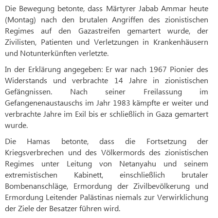
Die Bewegung betonte, dass Märtyrer Jabab Ammar heute
(Montag) nach den brutalen Angriffen des zionistischen
Regimes auf den Gazastreifen gemartert wurde, der
Zivilisten, Patienten und Verletzungen in Krankenhäusern
und Notunterkünften verletzte.
In der Erklärung angegeben: Er war nach 1967 Pionier des
Widerstands und verbrachte 14 Jahre in zionistischen
Gefängnissen. Nach seiner Freilassung im
Gefangenenaustauschs im Jahr 1983 kämpfte er weiter und
verbrachte Jahre im Exil bis er schließlich in Gaza gemartert
wurde.
Die Hamas betonte, dass die Fortsetzung der
Kriegsverbrechen und des Völkermords des zionistischen
Regimes unter Leitung von Netanyahu und seinem
extremistischen Kabinett, einschließlich brutaler
Bombenanschläge, Ermordung der Zivilbevölkerung und
Ermordung Leitender Palästinas niemals zur Verwirklichung
der Ziele der Besatzer führen wird.