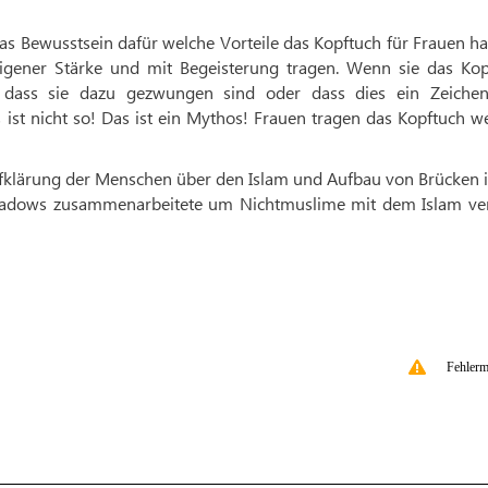
as Bewusstsein dafür welche Vorteile das Kopftuch für Frauen h
igener Stärke und mit Begeisterung tragen. Wenn sie das Kop
dass sie dazu gezwungen sind oder dass dies ein Zeiche
ist nicht so! Das ist ein Mythos! Frauen tragen das Kopftuch we
Aufklärung der Menschen über den Islam und Aufbau von Brücken 
eadows zusammenarbeitete um Nichtmuslime mit dem Islam ver
Fehlerm