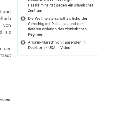
Hasskriminalität gegen ein Islamisches
Zentrum
at und
ftuch
Die Weltmeisterschaft als Echo der
Gerechtigkeit Palästinas und der
n von
tieferen Isolation des zionistischen
il sie
Regimes
Arba'in-Marsch von Tausenden in
Dearborn / USA + Video
in der
traut
eldung