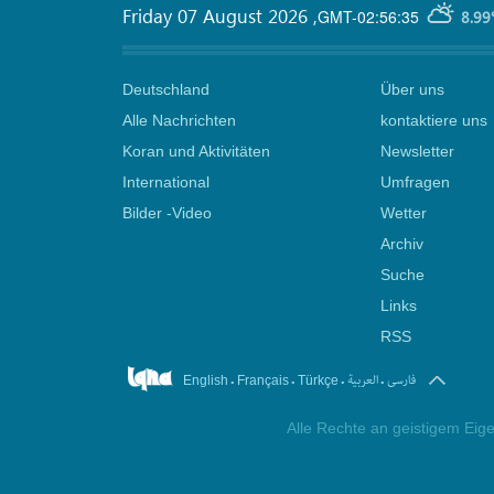
Friday 07 August 2026
,
GMT-02:56:35
8.99
Deutschland
Über uns
Alle Nachrichten
kontaktiere uns
Koran und Aktivitäten
Newsletter
International
Umfragen
Bilder -Video
Wetter
Archiv
Suche
Links
RSS
.
.
.
.
فارسی
العربیة
English
Français
Türkçe
Alle Rechte an geistigem Eige