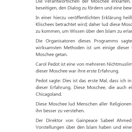
Die Verantwortlichen der Moschee erklärten,
beseitigen, den Dialog zu fördern und eine bewu
In einer hierzu veröffentlichten Erklärung he
Klischees betrachtet wird; daher lud diese Mo
zu kommen, um Wissen über den Islam zu erla
Die Organisatoren dieses Programms sagte
wirksamsten Methoden ist um einige dieser f
Moschee getan.
Carol Pedot ist eine von mehreren Nichtmuslim
dieser Moschee war ihre erste Erfahrung.
Pedot sagte: Dies ist das erste Mal, dass ich i
dieser Erfahrung. Diese Moschee, die auch e
Chicagoland.
Diese Moschee lud Menschen aller Religionen
ihn besser zu verstehen.
Der Direktor von Gainpeace Sabeel Ahmed 
Vorstellungen über den Islam haben und eines