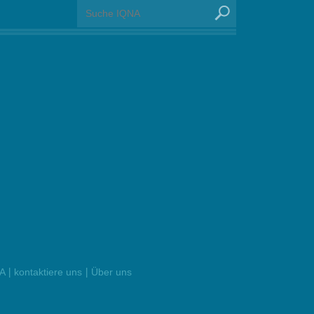
|
|
NA
kontaktiere uns
Über uns