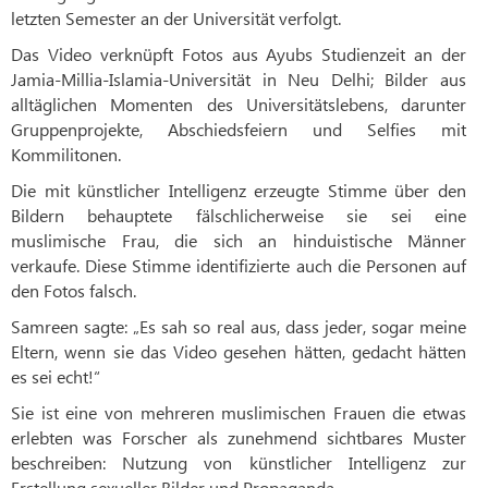
letzten Semester an der Universität verfolgt.
Das Video verknüpft Fotos aus Ayubs Studienzeit an der
Jamia-Millia-Islamia-Universität in Neu Delhi; Bilder aus
alltäglichen Momenten des Universitätslebens, darunter
Gruppenprojekte, Abschiedsfeiern und Selfies mit
Kommilitonen.
Die mit künstlicher Intelligenz erzeugte Stimme über den
Bildern behauptete fälschlicherweise sie sei eine
muslimische Frau, die sich an hinduistische Männer
verkaufe. Diese Stimme identifizierte auch die Personen auf
den Fotos falsch.
Samreen sagte: „Es sah so real aus, dass jeder, sogar meine
Eltern, wenn sie das Video gesehen hätten, gedacht hätten
es sei echt!“
Sie ist eine von mehreren muslimischen Frauen die etwas
erlebten was Forscher als zunehmend sichtbares Muster
beschreiben: Nutzung von künstlicher Intelligenz zur
Erstellung sexueller Bilder und Propaganda.