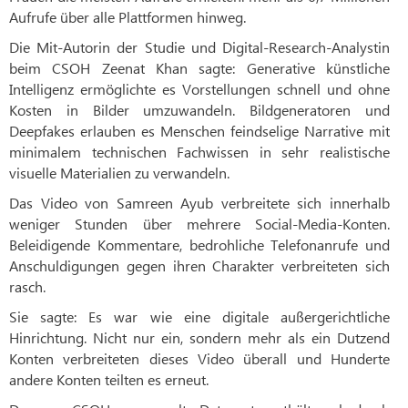
Aufrufe über alle Plattformen hinweg.
Die Mit-Autorin der Studie und Digital-Research-Analystin
beim CSOH Zeenat Khan sagte: Generative künstliche
Intelligenz ermöglichte es Vorstellungen schnell und ohne
Kosten in Bilder umzuwandeln. Bildgeneratoren und
Deepfakes erlauben es Menschen feindselige Narrative mit
minimalem technischen Fachwissen in sehr realistische
visuelle Materialien zu verwandeln.
Das Video von Samreen Ayub verbreitete sich innerhalb
weniger Stunden über mehrere Social-Media-Konten.
Beleidigende Kommentare, bedrohliche Telefonanrufe und
Anschuldigungen gegen ihren Charakter verbreiteten sich
rasch.
Sie sagte: Es war wie eine digitale außergerichtliche
Hinrichtung. Nicht nur ein, sondern mehr als ein Dutzend
Konten verbreiteten dieses Video überall und Hunderte
andere Konten teilten es erneut.