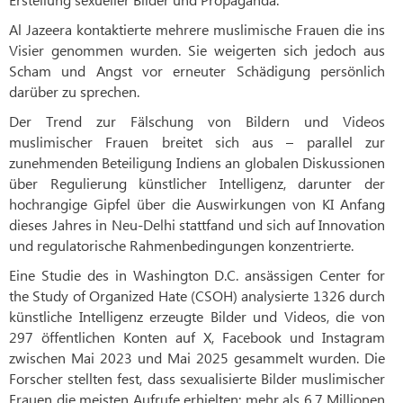
Al Jazeera kontaktierte mehrere muslimische Frauen die ins
Visier genommen wurden. Sie weigerten sich jedoch aus
Scham und Angst vor erneuter Schädigung persönlich
darüber zu sprechen.
Der Trend zur Fälschung von Bildern und Videos
muslimischer Frauen breitet sich aus – parallel zur
zunehmenden Beteiligung Indiens an globalen Diskussionen
über Regulierung künstlicher Intelligenz, darunter der
hochrangige Gipfel über die Auswirkungen von KI Anfang
dieses Jahres in Neu-Delhi stattfand und sich auf Innovation
und regulatorische Rahmenbedingungen konzentrierte.
Eine Studie des in Washington D.C. ansässigen Center for
the Study of Organized Hate (CSOH) analysierte 1326 durch
künstliche Intelligenz erzeugte Bilder und Videos, die von
297 öffentlichen Konten auf X, Facebook und Instagram
zwischen Mai 2023 und Mai 2025 gesammelt wurden. Die
Forscher stellten fest, dass sexualisierte Bilder muslimischer
Frauen die meisten Aufrufe erhielten: mehr als 6,7 Millionen