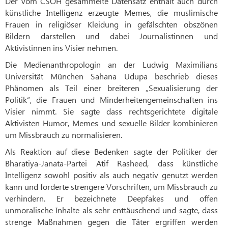
Der vom CSOH gesammelte Datensatz enthält auch durch
künstliche Intelligenz erzeugte Memes, die muslimische
Frauen in religiöser Kleidung in gefälschten obszönen
Bildern darstellen und dabei Journalistinnen und
Aktivistinnen ins Visier nehmen.
Die Medienanthropologin an der Ludwig Maximilians
Universität München Sahana Udupa beschrieb dieses
Phänomen als Teil einer breiteren „Sexualisierung der
Politik“, die Frauen und Minderheitengemeinschaften ins
Visier nimmt. Sie sagte dass rechtsgerichtete digitale
Aktivisten Humor, Memes und sexuelle Bilder kombinieren
um Missbrauch zu normalisieren.
Als Reaktion auf diese Bedenken sagte der Politiker der
Bharatiya-Janata-Partei Atif Rasheed, dass künstliche
Intelligenz sowohl positiv als auch negativ genutzt werden
kann und forderte strengere Vorschriften, um Missbrauch zu
verhindern. Er bezeichnete Deepfakes und offen
unmoralische Inhalte als sehr enttäuschend und sagte, dass
strenge Maßnahmen gegen die Täter ergriffen werden