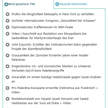
Meist gesehene Titel
Neueste Nachrichten
Prüfen die Möglichkeit Netanjahu in New York zu verhaften
Sechster internationaler Kongress „Gesundheit bei Arbaeen“
Diplomatisches Kräftemessen im WM-Finale
Video | Ausschnitt aus Rezitation von Moqaddami bei
Gedenkfeier für Märtyreroberhaupt des Iran
John Esposito: Erzähler des zivilisatorischen Islam gegenüber
Projekt der Islamfeindlichkeit
Grausamkeit der Zionisten forderte Leben einer Mutter
Palästinas
Eingeständnis US- und zionistischer Medien zu schweren
Verlusten durch Irans Raketenangriffe
Ansarallah im Jemen kündigt Seeblockade gegen Saudi-Arabien
an
Pro-Palästina-Karawane erreichte Srebrenica aus Frankreich +
Video
Rezitationsduett von Seyyed Javad Hosseini und Saeed
Haddadian aus der Sure ad-Duha + Video