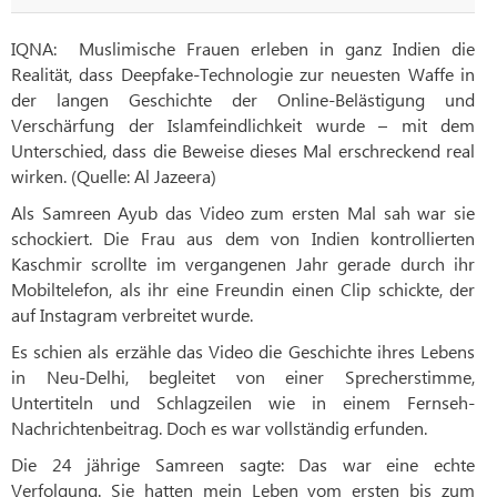
IQNA:
Muslimische Frauen erleben in ganz Indien die
Realität, dass Deepfake-Technologie zur neuesten Waffe in
der langen Geschichte der Online-Belästigung und
Verschärfung der Islamfeindlichkeit wurde – mit dem
Unterschied, dass die Beweise dieses Mal erschreckend real
wirken. (Quelle: Al Jazeera)
Als Samreen Ayub das Video zum ersten Mal sah war sie
schockiert. Die Frau aus dem von Indien kontrollierten
Kaschmir scrollte im vergangenen Jahr gerade durch ihr
Mobiltelefon, als ihr eine Freundin einen Clip schickte, der
auf Instagram verbreitet wurde.
Es schien als erzähle das Video die Geschichte ihres Lebens
in Neu-Delhi, begleitet von einer Sprecherstimme,
Untertiteln und Schlagzeilen wie in einem Fernseh-
Nachrichtenbeitrag. Doch es war vollständig erfunden.
Die 24 jährige Samreen sagte: Das war eine echte
Verfolgung. Sie hatten mein Leben vom ersten bis zum