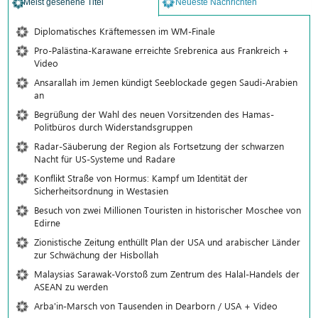
Meist gesehene Titel
Neueste Nachrichten
Diplomatisches Kräftemessen im WM-Finale
Pro-Palästina-Karawane erreichte Srebrenica aus Frankreich +
Video
Ansarallah im Jemen kündigt Seeblockade gegen Saudi-Arabien
an
Begrüßung der Wahl des neuen Vorsitzenden des Hamas-
Politbüros durch Widerstandsgruppen
Radar-Säuberung der Region als Fortsetzung der schwarzen
Nacht für US-Systeme und Radare
Konflikt Straße von Hormus: Kampf um Identität der
Sicherheitsordnung in Westasien
Besuch von zwei Millionen Touristen in historischer Moschee von
Edirne
Zionistische Zeitung enthüllt Plan der USA und arabischer Länder
zur Schwächung der Hisbollah
Malaysias Sarawak-Vorstoß zum Zentrum des Halal-Handels der
ASEAN zu werden
Arba'in-Marsch von Tausenden in Dearborn / USA + Video