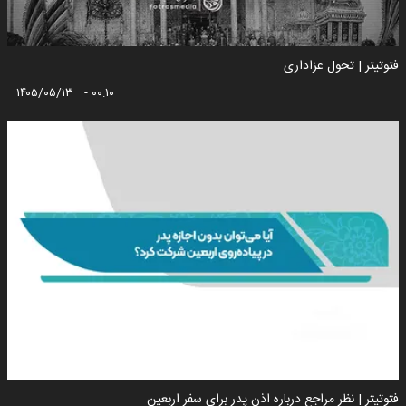
فتوتیتر | تحول عزاداری
۱۴۰۵/۰۵/۱۳ - ۰۰:۱۰
فتوتیتر | نظر مراجع درباره اذن پدر برای سفر اربعین