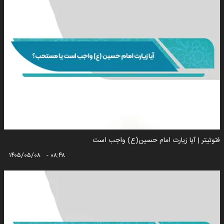
فتوتیتر | آیا زیارت امام حسین(ع) واجب است
۱۴۰۵/۰۵/۰۸ - ۰۸:۴۸