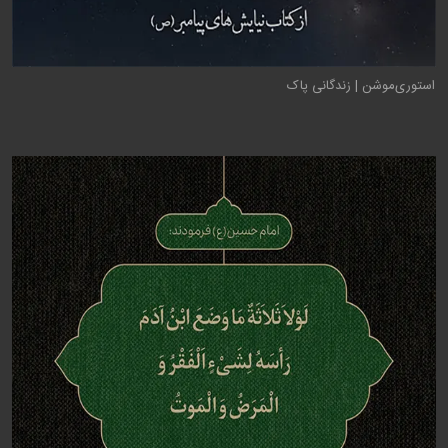
استوری‌موشن | زندگانی پاک