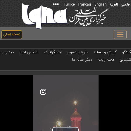
Türkçe
Français
English
فارسی
العربیة
نسخه اصلی
Toggle
navigation
گفتگو
گزارش و مستند
طرح و تصویر
اینفوگرافیک
انعکاس اخبار
دیدنی و
شنیدنی
مجله رایحه
دیگر رسانه ها