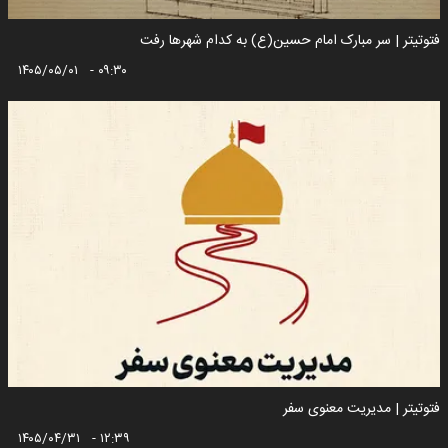
فتوتیتر | سر مبارک امام حسین(ع) به کدام شهر‌ها رفت
۱۴۰۵/۰۵/۰۱ - ۰۹:۳۰
فتوتیتر | مدیریت معنوی سفر
۱۴۰۵/۰۴/۳۱ - ۱۲:۳۹