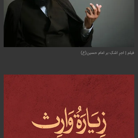
فیلم | اجرِ اشکِ بر امام حسین(ع)