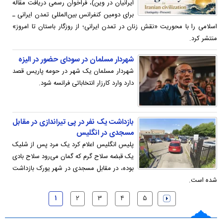
ایرانیان در وین)، فراخوان رسمی دریافت مقاله
برای دومین کنفرانس بین‌المللی تمدن ایرانی ـ
اسلامی را با محوریت «نقش زنان در تمدن ایرانی؛ از روزگار باستان تا امروز»
منتشر کرد.
شهردار مسلمان در سودای حضور در الیزه
شهردار مسلمان یک شهر در حومه پاریس قصد
دارد وارد کارزار انتخاباتی فرانسه شود.
بازداشت یک نفر در پی تیراندازی در مقابل
مسجدی در انگلیس
پلیس انگلیس اعلام کرد یک مرد پس از شلیک
یک قبضه سلاح گرم که گمان می‌رود سلاح بادی
بوده، در مقابل مسجدی در شهر یورک بازداشت
شده است.
۱
۲
۳
۴
۵