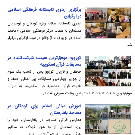
برگزاری اردوی تابستانه فرهنگی اسلامی
در اوکراین
اردوی تابستانه سالانه ویژه کودکان و نوجوانان
مسلمان به همت مرکز فرهنگی اسلامی «محمد
اسد» در لویو (Lviv) واقع در غرب اوکراین برگزار
شد.
کوزوو؛ موفق‌ترین هیئت شرکت‌کننده در
مسابقات قرآن اسکوپیه
حافظان و قاریان کوزوو پس از کسب یک سوم
از جوایز چهارمین مسابقات بین‌المللی حفظ و
تلاوت قرآن مقدونیه در اسکوپیه، به عنوان
موفق‌ترین هیئت شرکت‌کننده در این رقابت معرفی شدند.
آموزش مبانی اسلام برای کودکان در
مساجد بلغارستان
مدارس قرآنی مساجد در بلغارستان، خود را
برای استقبال از ۱۰ هزار کودک به منظور
یادگیری مبانی اسلام آماده می‌کنند.