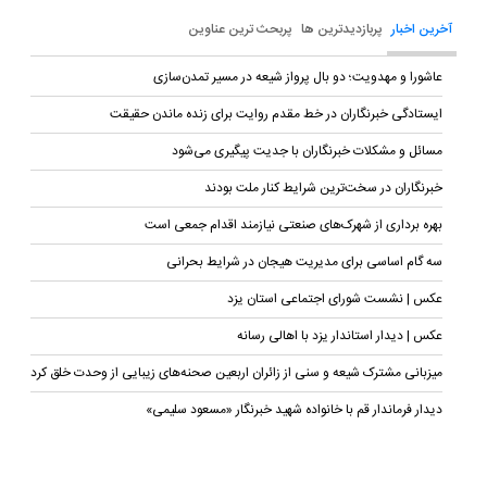
آخرین اخبار
پربازدیدترین ها
پربحث ترین عناوین
عاشورا و مهدویت؛ دو بال پرواز شیعه در مسیر تمدن‌سازی
ایستادگی خبرنگاران در خط مقدم روایت برای زنده ماندن حقیقت
مسائل و مشکلات خبرنگاران با جدیت پیگیری می‌شود
خبرنگاران در سخت‌ترین شرایط کنار ملت بودند
بهره برداری از شهرک‌های صنعتی نیازمند اقدام جمعی است
سه گام اساسی برای مدیریت هیجان در شرایط بحرانی
عکس | نشست شورای اجتماعی استان یزد
عکس | دیدار استاندار یزد با اهالی رسانه
میزبانی مشترک شیعه و سنی از زائران اربعین صحنه‌های زیبایی از وحدت خلق کرد
دیدار فرماندار قم با خانواده شهید خبرنگار «مسعود سلیمی»