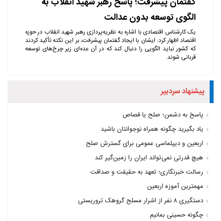
گفتمان پیشرفت؛ پاسخ رهبر شهید انقلاب به
الگوی توسعه بدون عدالت
یک کارشناس اقتصادی با اشاره به نظریه‌پردازی رهبر شهید انقلاب در حوزه
اقتصاد اظهار کرد: ایشان با ایجاد گفتمان پیشرفت، بر این نکته تأکید کردند
که کشور نباید الگویی را دنبال کند که در آن عده‌ای زیر چرخ‌های توسعه
قربانی شوند.
پیشنهاد سردبیر
پاسخ به دشمن؛ صلح یا قصاص
یاد بگیرید چگونه همراه نوجوانتان باشید
اربعین و دیپلماسی عمومی برای گسترش صلح
هیچ قدرتی نمی‌تواند ایران را زمین‌گیر کند
رسالت خبرنگاری؛ تعهد به حقیقت و صداقت
مهمترین آموزه اربعين
دستگیری ۸ نفر از اشرار مسلح گروهک‌ تروریستی
چگونه حسینی بمانیم