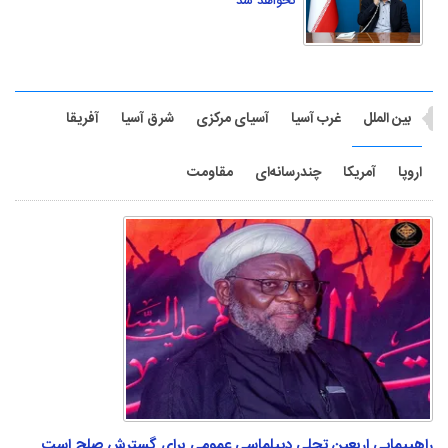
نخواهد شد
بین الملل
غرب آسیا
آسیای مرکزی
شرق آسیا
آفریقا
اروپا
آمریکا
چندرسانه‌ای
مقاومت
راهپیمایی اربعین تجلی دیپلماسی عمومی برای گسترش صلح است