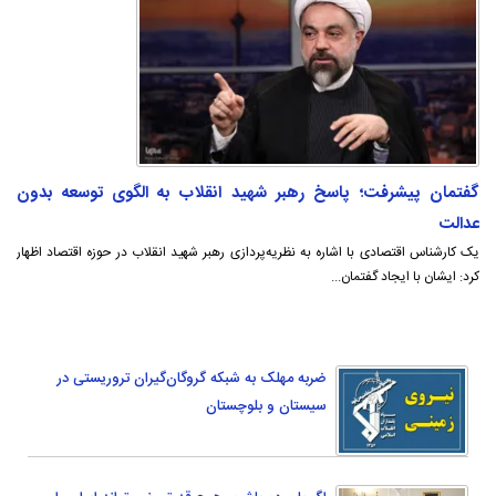
گفتمان پیشرفت؛ پاسخ رهبر شهید انقلاب به الگوی توسعه بدون
عدالت
یک کارشناس اقتصادی با اشاره به نظریه‌پردازی رهبر شهید انقلاب در حوزه اقتصاد اظهار
کرد: ایشان با ایجاد گفتمان...
ضربه مهلک به شبکه گروگان‌گیران تروریستی در
سیستان و بلوچستان