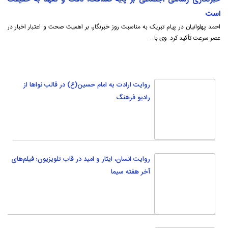
رادیو فرهنگ
روایت انسان، ایثار و امید در قاب تلویزیون؛ فیلم‌های
آخر هفته سیما
اربعین بزرگترین روایت انسانی برای سینما محسوب
می‌شود
تلاش حر برای انصراف اشقیا از جنگ با امام
حسین(ع)