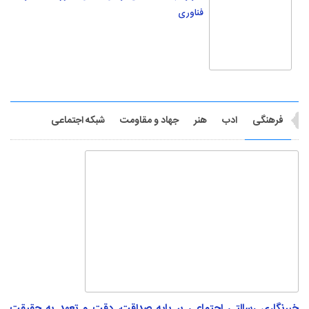
خبرنگاری رسالتی اجتماعی بر پایه صداقت، دقت و تعهد به حقیقت
است
احمد پهلوانیان در پیام تبریک به مناسبت روز خبرنگار، بر اهمیت صحت و اعتبار اخبار در
عصر سرعت تأکید کرد. وی با...
روایت ارادت به امام حسین(ع) در قالب نواها از