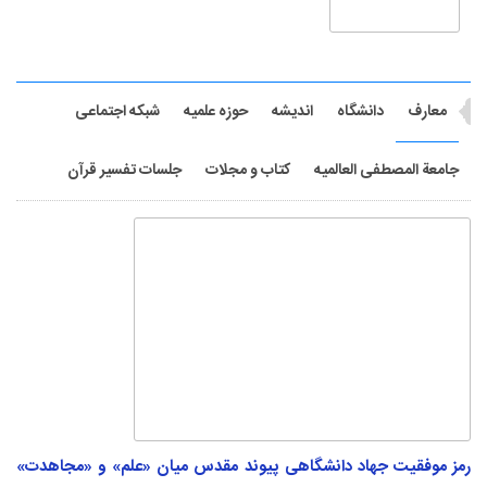
رمز موفقیت جهاد دانشگاهی پیوند مقدس میان «علم» و «مجاهدت»
است
یک استاد درس خارج حوزه علمیه در پیامی به مناسبت ۱۶ مرداد، ضمن تبریک به تلاشگران
جهاد دانشگاهی، بر ضرورت تداوم...
میان بهشت و جهنم؛ انتخاب شجاعانه حر در کربلا +
فیلم