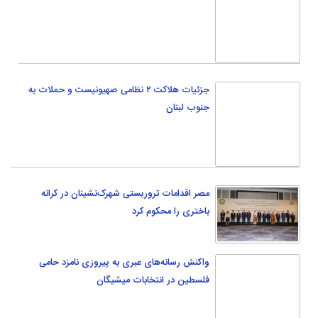
جزئیات هلاکت ۲ نظامی صهیونیست و حملات به
جنوب لبنان
مصر اقدامات تروریستی شهرک‌نشینان در کرانه
باختری را محکوم کرد
واکنش رسانه‌های عبری به پیروزی نامزد حامی
فلسطین در انتخابات میشیگان
معارف
دانشگاه
اندیشه
حوزه علمیه
شبکه اجتماعی
جامعة المصطفی العالمیه
کتاب و مجلات
جلسات تفسیر قرآن