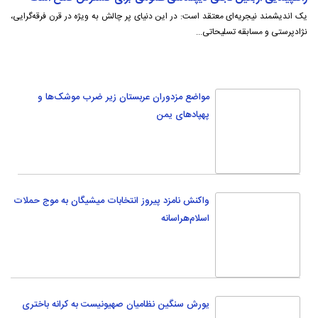
یک اندیشمند نیجریه‌ای معتقد است: در این دنیای پر چالش به ویژه در قرن فرقه‌گرایی،
نژادپرستی و مسابقه تسلیحاتی...
مواضع مزدوران عربستان زیر ضرب موشک‌ها و
پهپادهای یمن
واکنش نامزد پیروز انتخابات میشیگان به موج حملات
اسلام‌هراسانه
یورش سنگین نظامیان صهیونیست به کرانه باختری