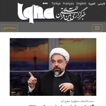
Türkçe
Français
English
فارسی
العربیة
نسخه اصلی
Toggle
navigation
حجت‌الاسلام محقق‌نیا مطرح کرد