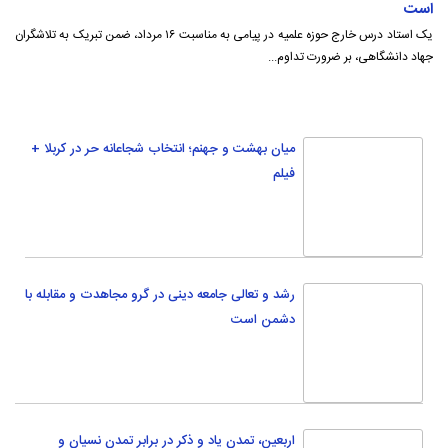
رشد و تعالی جامعه دینی در گرو مجاهدت و مقابله با
دشمن است
اربعین، تمدن یاد و ذکر در برابر تمدن نسیان و
فراموشی است
از چه چیزهایی باید آزاد شوی تا «حُرِ امروز» باشی