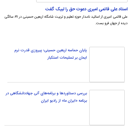
ایمان بر تسلیحات استکبار
بررسی دستاوردها و برنامه‌های آتی جهاددانشگاهی در
برنامه «ایران ما» از رادیو ایران
نشانه‌های هشداردهنده در اوقات فراغت نوجوانان
+ فیلم
افزایش ۴۰ درصدی خانه‌های جوان