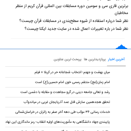
برترین قاری سی و سومین دوره مسابقات بین المللی قرآن کریم از منظر
مخاطبان
نظر شما درباره استفاده از شیوه سطح‌بندی در مسابقات قرآن چیست؟
نظر شما در باره تغییرات اعمال شده در سایت جدید ایکنا چیست؟
آخرین اخبار
پربازدیدترین ها
پربحث ترین عناوین
میان بهشت و جهنم؛ انتخاب شجاعانه حر در کربلا + فیلم
امام زمان(عج) منتقم رسمی خون امام حسین(ع) است
رشد و تعالی جامعه دینی در گرو مجاهدت و مقابله با دشمن است
تحقق هجدهمین سازش قتل عمد آذربایجان غربی در میاندوآب
خدمات رسانی ۳۶ موکب طی دهه آخر صفر به زائران در خراسان‌شمالی
پایبندی جهاد دانشگاهی به مأموریت‌های اولیه انقلاب؛ رمز ماندگاری این نهاد