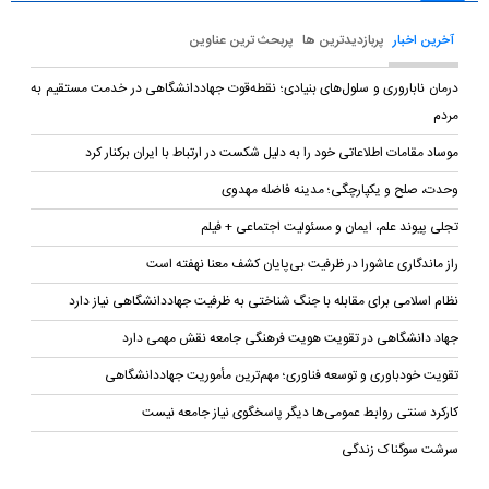
آخرین اخبار
پربازدیدترین ها
پربحث ترین عناوین
درمان ناباروری و سلول‌های بنیادی؛ نقطه‌قوت جهاددانشگاهی در خدمت مستقیم به
مردم
موساد مقامات اطلاعاتی خود را به دلیل شکست در ارتباط با ایران برکنار کرد
وحدت، صلح و یکپارچگی؛ مدینه فاضله مهدوی
تجلی پیوند علم، ایمان و مسئولیت اجتماعی + فیلم
راز ماندگاری عاشورا در ظرفیت بی‌پایان کشف معنا نهفته است
نظام اسلامی برای مقابله با جنگ شناختی به ظرفیت جهاددانشگاهی نیاز دارد
جهاد دانشگاهی در تقویت هویت فرهنگی جامعه نقش مهمی دارد
تقویت خودباوری و توسعه فناوری؛ مهم‌ترین مأموریت جهاددانشگاهی
کارکرد سنتی روابط عمومی‌ها دیگر پاسخگوی نیاز جامعه نیست
سرشت سوگناک زندگی