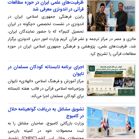
ظرفیت‌های علمی ایران در حوزه مطالعات
قرآنی در اندونزی معرفی شد
رایزن فرهنگی جمهوری اسلامی ایران در
اندونزی در نشست تخصصی «چگونه در ایران
تحصیل کنیم؟» که با حضور نمایندگان ایران،
مالزی و مصر در مرکز ترجمه و نشر قرآن کریم وزارت امور دینی اندونزی برگزار
شد، ظرفیت‌های علمی، پژوهشی و فرهنگی جمهوری اسلامی ایران در حوزه
مطالعات قرآنی را تشریح کرد.
اجرای برنامه تابستانه کودکان مسلمان در
تایوان
مرکز آموزش و فرهنگ اسلامی «الهادی» تایوان
ویژه‌برنامه اسلامی قرآنی در قالب هفته تابستانه
برای کودکان مسلمان اجرا می‌کند.
تشویق مشاغل به دریافت گواهینامه حلال
در کامبوج
وزارت بازرگانی کامبوج، صاحبان مشاغل را به
ثبت محصولات خود در کمیته بازرسی
محصولات حلال این کشور(CHPIC) تشویق