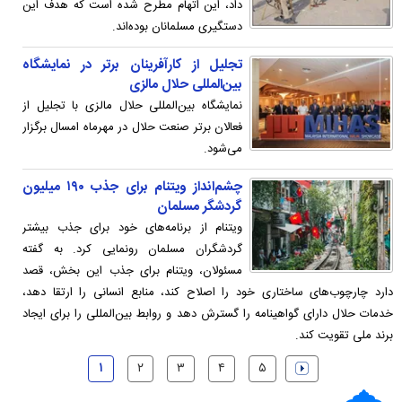
داد، این اتهام مطرح شده است که هدف این
دستگیری مسلمانان بوده‌اند.
تجلیل از کارآفرینان برتر در نمایشگاه
بین‌المللی حلال مالزی
نمایشگاه بین‌المللی حلال مالزی با تجلیل از
فعالان برتر صنعت حلال در مهرماه امسال برگزار
می‌شود.
چشم‌انداز ویتنام برای جذب ۱۹۰ میلیون
گردشگر مسلمان
ویتنام از برنامه‌های خود برای جذب بیشتر
گردشگران مسلمان رونمایی کرد. به گفته
مسئولان، ویتنام برای جذب این بخش، قصد
دارد چارچوب‌های ساختاری خود را اصلاح کند، منابع انسانی را ارتقا دهد،
خدمات حلال دارای گواهینامه را گسترش دهد و روابط بین‌المللی را برای ایجاد
برند ملی تقویت کند.
۱
۲
۳
۴
۵