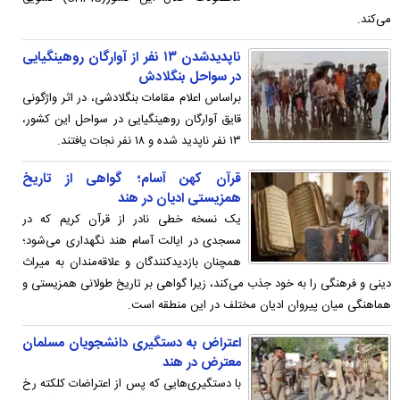
می‌کند.
ناپدیدشدن ۱۳ نفر از آوارگان روهینگیایی
در سواحل بنگلادش
براساس اعلام مقامات بنگلادشی، در اثر واژگونی
قایق آوارگان روهینگیایی در سواحل این کشور،
۱۳ نفر ناپدید شده و ۱۸ نفر نجات یافتند.
قرآن کهن آسام؛ گواهی از تاریخ
همزیستی ادیان در هند
یک نسخه خطی نادر از قرآن کریم که در
مسجدی در ایالت آسام هند نگهداری می‌شود؛
همچنان بازدیدکنندگان و علاقه‌مندان به میراث
دینی و فرهنگی را به خود جذب می‌کند، زیرا گواهی بر تاریخ طولانی همزیستی و
هماهنگی میان پیروان ادیان مختلف در این منطقه است.
اعتراض به دستگیری دانشجویان مسلمان
معترض در هند
با دستگیری‌هایی که پس از اعتراضات کلکته رخ