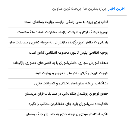
آخرین اخبار
پربازدیدترین ها
پربحث ترین عناوین
کتاب برای ورود به متن زندگی نیازمند روایت رسانه‌ای است
ترویج فرهنگ ایثار و شهادت نیازمند مشارکت همه دستگاه‌هاست
راه‌یابی ۷۰ دانش‌آموز برگزیده مازندرانی به مرحله کشوری مسابقات قرآن
روحيه انقلابی پليس تابلوی مجموعه انتظامی کشور است
ضعف آموزش مجازی، دانش‌آموزان را به کلاس‌های حضوری بازگرداند
هویت تاریخی گیلان به‌درستی تدوین و روایت شود
دنیاگرایی؛ ریشه سقوط‌های اخلاقی و انحرافات فکری
حضور نوجوان روشندل بنگلادشی در مسابقات قرآن عربستان
خلاقیت دانش‌آموزان باید جای حفظ‌کردن مطالب را بگیرد
تاکید استاندار مرکزی بر توجه جدی به جانبازان جنگ رمضان