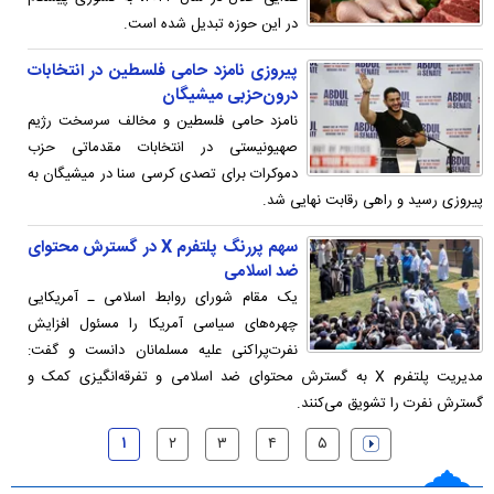
در این حوزه تبدیل شده است.
پیروزی نامزد حامی فلسطین در انتخابات
درون‌حزبی میشیگان
نامزد حامی فلسطین و مخالف سرسخت رژیم
صهیونیستی در انتخابات مقدماتی حزب
دموکرات برای تصدی کرسی سنا در میشیگان به
پیروزی رسید و راهی رقابت نهایی شد.
سهم پررنگ پلتفرم X در گسترش محتوای
ضد اسلامی
یک مقام شورای روابط اسلامی ـ آمریکایی
چهره‌های سیاسی آمریکا را مسئول افزایش
نفرت‌پراکنی علیه مسلمانان دانست و گفت:
مدیریت پلتفرم X به گسترش محتوای ضد اسلامی و تفرقه‌انگیزی کمک و
گسترش نفرت‌ را تشویق می‌کنند.
۱
۲
۳
۴
۵