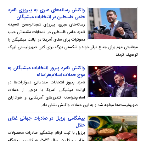
واکنش رسانه‌های عبری به پیروزی نامزد
حامی فلسطین در انتخابات میشیگان
رسانه‌های عبری، پیروزی «عبدالرحمن السید»
نامزد حامی فلسطین در انتخابات مقدماتی حزب
دموکرات برای سنای آمریکا در ایالت میشیگان را
موفقیتی مهم برای جناح ترقی‌خواه و شکستی بزرگ برای لابی صهیونیستی آیپک
توصیف کردند.
واکنش نامزد پیروز انتخابات میشیگان به
موج حملات اسلام‌هراسانه
نامزد پیروز انتخابات مقدماتی دموکرات‌ها در
ایالت میشیگان آمریکا با موجی از حملات
اسلام‌هراسانه تندروهای آمریکایی و هواداران
صهیونیست‌ها مواجه شد و به این حملات واکنش نشان داد.
پیشگامی برزیل در صادرات جهانی غذای
حلال
برزیل با ثبت ارقام چشمگیر صادرات محصولات
غذایی حلال در سال ۲۰۲۴، به کشوری پیشگام