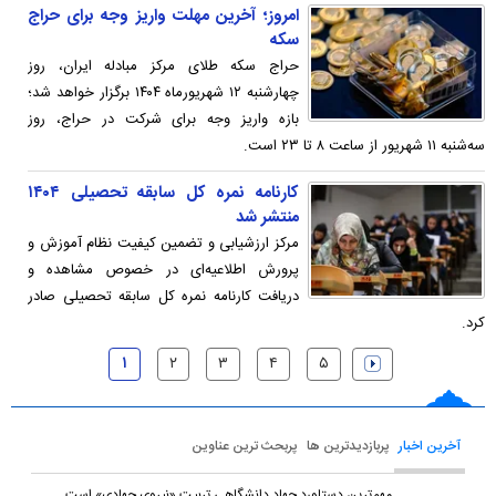
امروز؛ آخرین مهلت واریز وجه برای حراج
سکه
حراج سکه طلای مرکز مبادله ایران، روز
چهارشنبه ۱۲ شهریورماه ۱۴۰۴ برگزار خواهد شد؛
بازه واریز وجه برای شرکت در حراج، روز
سه‌شنبه ۱۱ شهریور از ساعت ۸ تا ۲۳ است.
کارنامه نمره کل سابقه تحصیلی ۱۴۰۴
منتشر شد
مرکز ارزشیابی و تضمین کیفیت نظام آموزش و
پرورش اطلاعیه‌ای در خصوص مشاهده و
دریافت کارنامه نمره کل سابقه تحصیلی صادر
کرد.
۱
۲
۳
۴
۵
آخرین اخبار
پربازدیدترین ها
پربحث ترین عناوین
مهم‌ترین دستاورد جهاد دانشگاهی تربیت «نیروی جهادی» است