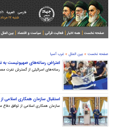
ish
فارسی
العربیة
شنبه ۱۷ مرداد ۱۴۰۵ - 2026 August 08
صفحه نخست
همه اخبار
فعالیت قرآنی
سیاست و اقتصاد
بین الملل
پرونده های خبری
»
»
صفحه نخست
بین الملل
غرب آسیا
اعتراض رسانه‌های صهیونیست به ن
رسانه‌های اسرائیلی از گسترش نفرت مصر
استقبال سازمان همکاری اسلامی از 
سازمان همکاری اسلامی از توافق دفاع مش