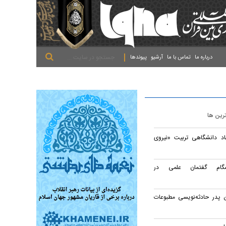
.
.
.
درباره ما
تماس با ما
آرشیو
پیوندها
ترین ها
اد دانشگاهی تربیت «نیروی
شگام گفتمان علمی در
 پدر حادثه‌نویسی مطبوعات