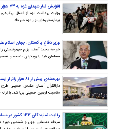
افزایش آمار شهدای غزه به ۷۳ هزار و ۳۸۴ نفر
بیمارستان‌های نوار غزه خبر داد.
وزیر دفاع پاکستان: جهان اسلام عل
خواجه محمد آصف، رژیم صهیونیستی را 
مسلمان باید با رویکردی منسجم و همسو مق
بهره‌مندی بیش از ۸۱ هزار زائر از ایستگاه‌های قرآنی اربعین
دارالقرآن آستان مقدس حسینی طرح ای
مناسبت اربعین حسینی برپا شد، با ارائه خدمات به بیش از ۸۰ 
رقابت نمایندگان ۱۳۳ کشور در مسابقات بین‌المللی قرآن عربستان
مرحله مقدماتی چهل و ششمین دوره مسا