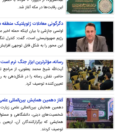
این رقابت‌ها در مکه آغاز شد.
دگرگونی معادلات ژئوپلتیک منطقه د
اولسی جازِشی با بیان اینکه حمله اخیر 
رژیم صهیونیستی است، گفت: کنترل تنگه‌
این محور را به شکل قابل توجهی افزایش 
رسانه، مؤثرترین ابزار جنگ نرم است
آیت‌الله شیخ محمد یعقوبی، از مراجع ت
حاضر، نقش رسانه را در شکل‌دهی به رو
تعیین‌کننده توصیف کرد.
آغاز دهمین همایش بین‌المللی علمی
دهمین همایش بین‌المللی علمی زیارت
شخصیت‌های دینی، دانشگاهی و مسئول
همایشی که برگزارکنندگان آن، اربعین 
توصیف کردند.