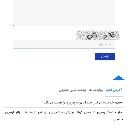
آخرین اخبار
پربازدید ها
پربحث ترین عناوین
«جبهه خدمت» در کنار «میدان رزم» پیروزی را قطعی می‌کند
عطر خدمت رضوی در مسیر کربلا؛ میزبانی خادم‌یاران نرماشیر از ۱۰۰ هزار زائر اربعین
حسینی