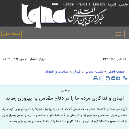
Türkçe
Français
English
فارسی
العربیة
نسخه اصلی
Toggle
navigation
کد خبر:
تاریخ انتشار :
۳۶۴۴۹۸۴
۰۱ مهر ۱۳۹۶ - ۰۵:۱۲
»
»
»
صفحه اصلی
شعب استانی
کرمان
سیاست و اقتصاد
جعفری:
ایمان و فداکاری مردم ما را در دفاع مقدس به پیروزی رساند
گروه سیاست و اقتصاد: امام جمعه کرمان گفت: امام راحل(ره) متقابلا با اطمینان بیان کردند به
دشمن سیلی محکمی خواهیم زد و در زمان جنگ، همه دنیا با دشمن ما بود و وضع بسیار بدی
از لحاظ تسهیلات داشتیم اما ایمان و فداکاری مردم ما را در دفاع مقدس به پیروزی رساند.