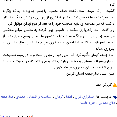
گره
گشودن از کار مردم است، گفت: جنگ تحمیلی را بسیار به یاد دارید که چگونه
ناجوانمردانه به ما تحمیل شد. صدام به قدری از پیروزی خود در جنگ اطمینان
داشت که در مصاحبه‌ای بقیه صحبت خود را به بعد از فتح تهران موکول کرد.
وی گفت: امام راحل(ره) متقابلا با اطمینان بیان کردند به دشمن سیلی محکمی
خواهیم زد و در زمان جنگ، همه دنیا با دشمن ما بود و وضع بسیار بدی از
لحاظ تسهیلات داشتیم اما ایمان و فداکاری مردم ما را در دفاع مقدس به
پیروزی رساند.
امام جمعه کرمان تأکید کرد: اما امروز غیر از دیروز است و ما در زمینه تسلیحات
بسیار پیشرفته هستیم و دشمنان باید بدانند و می‌دانند که در صورت حمله به
ایران شکست جبران‌ناپذیری خواهند خورد.
منبع: ستاد نماز جمعه استان کرمان
گزارش خطا
برچسب ها:
خبرگزاری قرآن
،
ایکنا
،
کرمان
،
سیاست و اقتصاد
،
جعفری
،
نمازجمعه
،
دفاع مقدس
،
حوزه علمیه