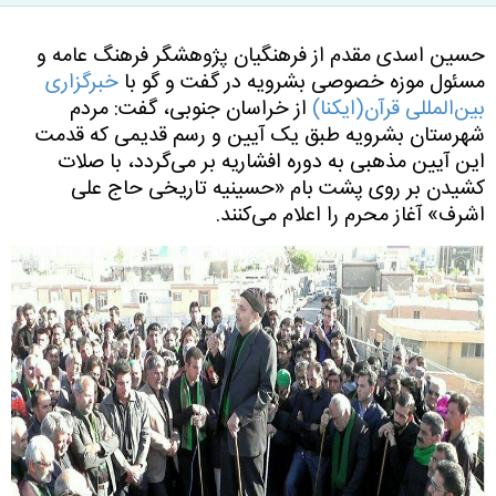
حسین اسدی مقدم از فرهنگیان پژوهشگر فرهنگ عامه و
مسئول موزه خصوصی بشرویه در گفت و گو با
خبرگزاری
بین‌المللی قرآن(ایکنا)
از خراسان جنوبی، گفت: مردم
شهرستان بشرویه طبق یک آیین و رسم قدیمی که قدمت
این آیین مذهبی به دوره افشاریه بر می‌گردد، با صلات
کشیدن بر روی پشت بام «حسینیه تاریخی حاج علی
اشرف» آغاز محرم را اعلام می‌کنند.