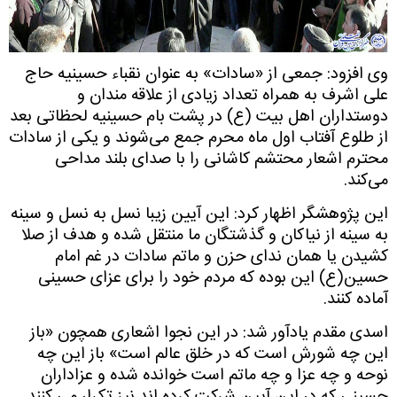
وی افزود: جمعی از «سادات» به عنوان نقباء حسینیه حاج
علی اشرف به همراه تعداد زیادی از علاقه مندان و
دوستداران اهل بیت (ع) در پشت بام حسینیه لحظاتی بعد
از طلوع آفتاب اول ماه محرم جمع می‌شوند و یکی از سادات
محترم اشعار محتشم کاشانی را با صدای بلند مداحی
می‌کند.
این پژوهشگر اظهار کرد: این آیین زیبا نسل به نسل و سینه
به سینه از نیاکان و گذشتگان ما منتقل شده و هدف از صلا
کشیدن یا همان ندای حزن و ماتم سادات در غم امام
حسین(ع) این بوده که مردم خود را برای عزای حسینی
آماده کنند.
اسدی مقدم یادآور شد: در این نجوا اشعاری همچون «باز
این چه شورش است که در خلق عالم است» باز این چه
نوحه و چه عزا و چه ماتم است خوانده شده و عزاداران