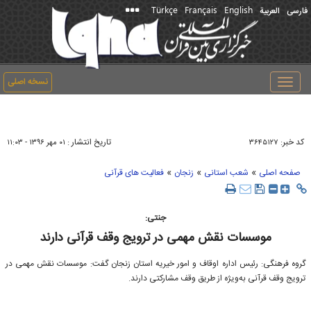
Türkçe
Français
English
فارسی
العربیة
نسخه اصلی
Toggle
navigation
کد خبر:
تاریخ انتشار :
۳۶۴۵۱۲۷
۰۱ مهر ۱۳۹۶ - ۱۱:۰۳
»
»
»
صفحه اصلی
شعب استانی
زنجان
فعالیت های قرآنی
جنتی:
موسسات نقش مهمی در ترویج وقف قرآنی دارند
گروه فرهنگی: رئیس اداره اوقاف و امور خیریه استان زنجان گفت: موسسات نقش مهمی در
ترویج وقف قرآنی به‌ویژه از طریق وقف مشارکتی دارند.