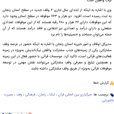
نیات واقفان است.
وی با اشاره به اینکه از ابتدای سال جاری ۶ وقف جدید در سطح استان زنجان
به ثبت رسیده است، افزود: دو هزار و ۷۶۳ موقوفه در سطح استان وجود دارد
که این موقوفات دارای ۲۶ هزار و ۶۸۰ رقبه هستند که از این موقوفات تعدادی
منفعتی و دارای درآمد و تعدادی نیز انتفاعی و فاقد درآمد هستند که از آن
جمله می‌توان مساجد و حسینیه‌ها را نام برد.
مدیرکل اوقاف و امور خیریه استان زنجان با اشاره به اینکه حضور در عرصه وقف
مشارکتی یکی از زمینه‌های جذب مشارکت واقفان نیک‌اندیش به‌ویژه در زمینه
فعالیت‌های قرآنی است، تاکید کرد: موسسات قرآنی با حضور فعال در این زمینه
و همچنین تبلیغ و معرفی وقف مشارکتی می‌توانند نقش مهمی در توسعه
موقوفات قرآنی به‌ویژه از طریق وقف مشارکتی داشته باشند.
گزارش خطا
برچسب ها:
خبرگزاری بین المللی قرآن
،
ایکنا
،
زنجان
،
فرهنگی
،
وقف
،
بصیرت
عاشورایی