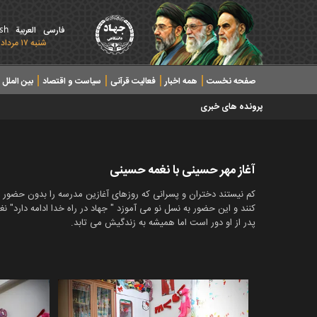
ish
فارسی
العربیة
شنبه ۱۷ مرداد ۱۴۰۵ - 2026 August 08
صفحه نخست
همه اخبار
فعالیت قرآنی
سیاست و اقتصاد
بین الملل
پرونده های خبری
آغاز مهر حسینی با نغمه حسینی
کم نیستند دختران و پسرانی که روزهای آغازین مدرسه را بدون حضور پ
کنند و این حضور به نسل نو می آموزد " جهاد در راه خدا ادامه دارد" 
پدر از او دور است اما همیشه به زندگیش می تابد.