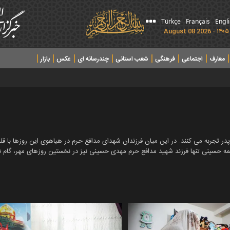
Türkçe
Français
Engl
معارف
اجتماعی
فرهنگی
شعب استانی
چندرسانه ای
عکس
بازار
در تجربه می کنند. در این میان فرزندان شهدای مدافع حرم در هیاهوی این روزها با ق
نغمه حسینی تنها فرزند شهید مدافع حرم مهدی حسینی نیز در نخستین روزهای مهر، گام نه