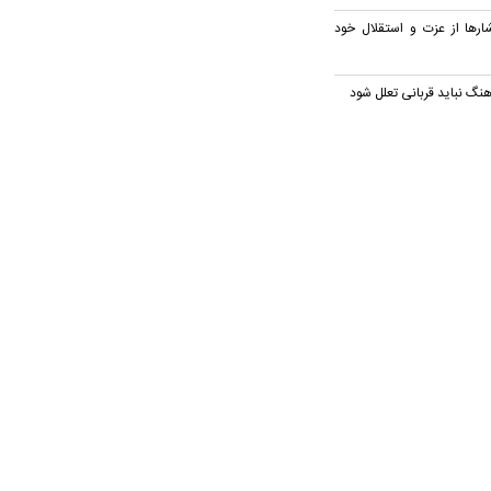
شارها از عزت و استقلال خود
هنگ نباید قربانی تعلل شود