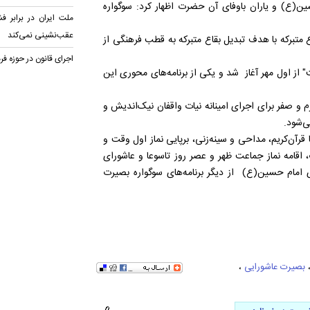
(ع) و یاران باوفای آن حضرت اظهار كرد: سوگواره
ملت ایران در برابر ف
عقب‌نشینی نمی‌کند
تبركه با هدف تبديل بقاع متبركه به قطب فرهنگی از
اجرای قانون در حوزه فر
از اول مهر آغاز شد و یکی از برنامه‌های محوری این
 و صفر برای اجرای امینانه نیات واقفان نیک‌اندیش و
ی‌شود.
قرآن‌کریم، مداحی و سینه‌زنی، برپایی نماز اول وقت و
 اقامه نماز جماعت ظهر و عصر روز تاسوعا و عاشورای
 امام حسین(ع) از دیگر برنامه‌های سوگواره بصیرت
بصیرت عاشورایی
،