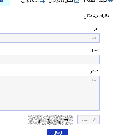
عض
ارسال به دوستان
نسخه چاپی
بازدید از صفحه اول
نظرات بینندگان
نام
ایمیل
* نظر