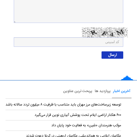
آخرین اخبار
پربازدید ها
پربحث ترین عناوین
توسعه زیرساخت‌های مرز مهران باید متناسب با ظرفیت ۸ میلیون تردد سالانه باشد
۶۰۰ هکتار اراضی ایلام تحت پوشش آبیاری نوین قرار می‌گیرد
موکب هنرمندان «شین» به فعالیت خود پایان داد
عکاسان ایلامی به هم‌اندیشی عکاسان اربعینی در کربلا دعوت شدند