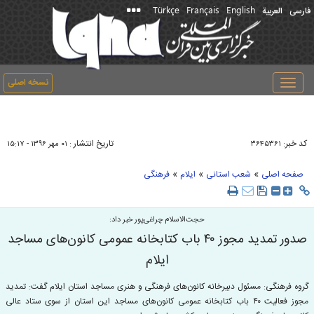
Türkçe
Français
English
فارسی
العربیة
نسخه اصلی
Toggle
navigation
کد خبر:
تاریخ انتشار :
۳۶۴۵۳۶۱
۰۱ مهر ۱۳۹۶ - ۱۵:۱۷
»
»
»
صفحه اصلی
شعب استانی
ایلام
فرهنگی
حجت‌الاسلام چراغی‌پور خبر داد:
صدور تمدید مجوز ۴۰ باب کتابخانه عمومی کانون‌های مساجد
ایلام
گروه فرهنگی: مسئول دبیرخانه کانون‌های فرهنگی و هنری مساجد استان ایلام گفت: تمدید
مجوز فعالیت ۴۰ باب کتابخانه عمومی کانون‌های مساجد این استان از سوی ستاد عالی