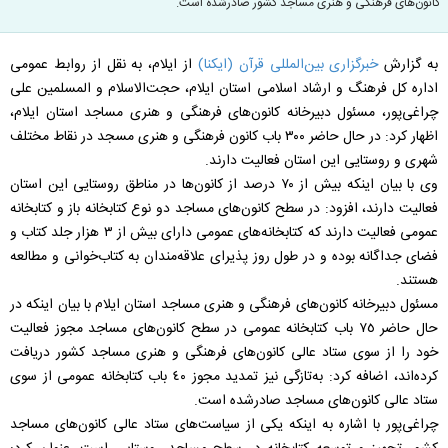
کانون‌های فرهنگی و هنری مساجد کشور صادرشده است.
به گزارش
خبرگزاری بین‌المللی قرآن (ایکنا)
از ایلام، به نقل از روابط عمومی
اداره کل فرهنگ و ارشاد اسلامی استان ایلام، حجت‌الاسلام و المسلمین علی
چراغی‌پور، مسئول دبیرخانه کانون‌های فرهنگی و هنری مساجد استان ایلام،
اظهار کرد: در حال حاضر ٣٠٠ باب کانون فرهنگی و هنری مسجد در نقاط مختلف
شهری و روستایی این استان فعالیت دارند.
وی با بیان اینکه بیش از ٧٠ درصد از کانون‌ها در مناطق روستایی این استان
فعالیت دارند، افزود: در سطح کانون‌های مساجد دو نوع کتابخانه باز و کتابخانه
عمومی فعالیت دارند که کتابخانه‌های عمومی دارای بیش از ٣ هزار جلد کتاب و
فضای جداگانه بوده و در طول روز پذیرای علاقه‌مندان به کتاب‌خوانی و مطالعه
هستند.
مسئول دبیرخانه کانون‌های فرهنگی و هنری مساجد استان ایلام با بیان اینکه در
حال حاضر ٧٥ باب کتابخانه عمومی در سطح کانون‌های مساجد مجوز فعالیت
خود را از سوی ستاد عالی کانون‌های فرهنگی و هنری مساجد کشور دریافت
کرده‌اند، اضافه کرد: به‌تازگی نیز تمدید مجوز ٤٠ باب کتابخانه عمومی از سوی
ستاد عالی کانون‌های مساجد صادرشده است.
چراغی‌پور با اشاره به اینکه یکی از سیاست‌های ستاد عالی کانون‌های مساجد