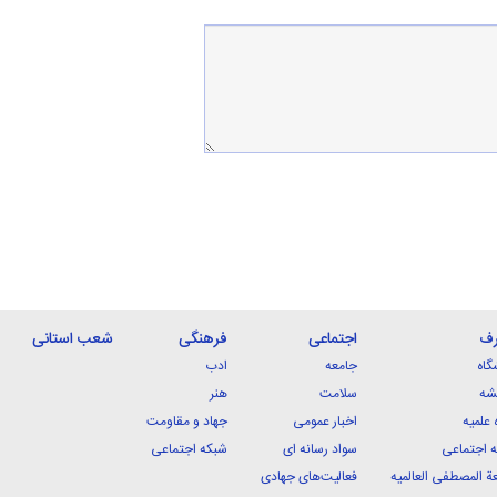
رف
اجتماعی
فرهنگی
شعب استانی
گاه
جامعه
ادب
شه
سلامت
هنر
 علمیه
اخبار عمومی
جهاد و مقاومت
 اجتماعی
سواد رسانه ای
شبکه اجتماعی
ة المصطفی العالمیه
فعالیت‌های جهادی