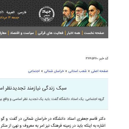
ish
فارسی
العربیة
جمعه ۱۶ مرداد ۱۴۰۵ - 2026 August 07
صفحه نخست
همه اخبار
فعالیت های قرآنی
سیاست و اقتصاد
معار
کد خبر:
۳۶۴۵۴۲۰
»
»
»
صفحه اصلی
شعب استانی
خراسان شمالی
اجتماعی
سبک زندگی نیازمند تجدیدنظر اسا
گروه اجتماعی: یک استاد دانشگاه گفت: باید یک تجدید نظر اساسی و واقع بین
دکتر قاسم جعفری استاد دانشگاه در خراسان شمالی در گفت و گو
اشاره به اینکه باید در زمینه فرهنگ نیز امر به معروف و نهی از منک