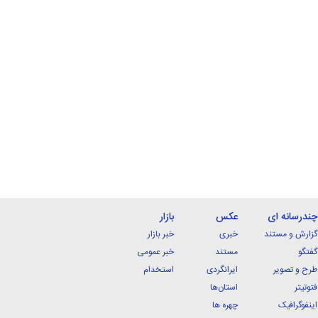
چندرسانه ای
عکس
بازار
گزارش و مستند
خبری
خبر بازار
گفتگو
مستند
خبر عمومی
طرح و تصویر
ایرانگردی
استخدام
فتوتیتر
استان‌ها
اینفوگرافیک
چهره ها