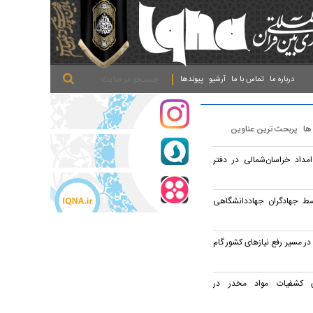
.
.
.
درباره ما
تماس با ما
آرشیو
پیوندها
 ها
پربحث ترین عناوین
مداد خراسان‌شمالی در دفتر
سط جهادگران جهاد‌دانشگاهی
ر مسیر رفع نیازهای کشور گام
 درصدی کشفیات مواد مخدر در