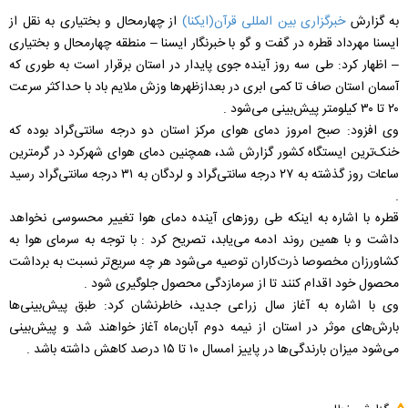
به گزارش
خبرگزاری بین المللی قرآن(ایکنا)
از چهارمحال و بختیاری به نقل از
ایسنا مهرداد قطره در گفت و گو با خبرنگار ایسنا – منطقه چهارمحال و بختیاری
– اظهار کرد: طی سه روز آینده جوی پایدار در استان برقرار است به طوری که
آسمان استان صاف تا کمی ابری در بعدازظهرها وزش ملایم باد با حداکثر سرعت
۲۰ تا ۳۰ کیلومتر پیش‌بینی می‌شود .
وی افزود: صبح امروز دمای هوای مرکز استان دو درجه سانتی‌گراد بوده که
خنک‌ترین ایستگاه کشور گزارش شد، همچنین دمای هوای شهرکرد در گرمترین
ساعات روز گذشته به ۲۷ درجه سانتی‌گراد و لردگان به ۳۱ درجه سانتی‌گراد رسید
.
قطره با اشاره به اینکه طی روزهای آینده دمای هوا تغییر محسوسی نخواهد
داشت و با همین روند ادمه می‌یابد، تصریح کرد : با توجه به سرمای هوا به
کشاورزان مخصوصا ذرت‌کاران توصیه می‌شود هر چه سریع‌تر نسبت به برداشت
محصول خود اقدام کنند تا از سرمازدگی محصول جلوگیری شود .
وی با اشاره به آغاز سال زراعی جدید، خاطرنشان کرد: طبق پیش‌بینی‌ها
بارش‌های موثر در استان از نیمه دوم آبان‌ماه آغاز خواهند شد و پیش‌بینی
می‌شود میزان بارندگی‌ها در پاییز امسال ۱۰ تا ۱۵ درصد کاهش داشته باشد .