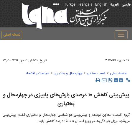
Türkçe
Français
English
فارسی
العربیة
نسخه اصلی
Toggle
navigation
کد خبر:
تاریخ انتشار :
۳۶۴۵۴۸۰
۰۱ مهر ۱۳۹۶ - ۲۲:۰۹
»
»
»
صفحه اصلی
شعب استانی
چهارمحال و بختیاری
سیاست و اقتصاد
پیش‌بینی کاهش ۱۰ درصدی بارش‌های پاییزی در چهارمحال و
بختیاری
گروه اقتصاد: معاون توسعه و پیش‌بینی هواشناسی چهارمحال و بختیاری گفت: پیش‌بینی
می‌شود میزان بارندگی‌ها در پاییز امسال ۱۰ تا ۱۵ درصد کاهش یابد .