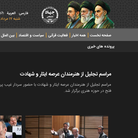
ish
فارسی
العربیة
شنبه ۱۷ مرداد ۱۴۰۵ - 2026 August 08
صفحه نخست
همه اخبار
فعالیت قرآنی
سیاست و اقتصاد
بین الملل
پرونده های خبری
مراسم تجلیل از هنرمندان عرصه ایثار و شهادت
فتح در حوزه هنری برگزار شد.