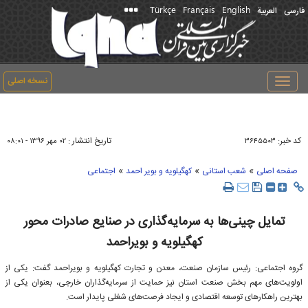
Türkçe
Français
English
فارسی
العربیة
نسخه اصلی
Toggle
navigation
کد خبر:
تاریخ انتشار :
۳۶۴۵۵۰۳
۰۲ مهر ۱۳۹۶ - ۰۸:۰۱
»
»
»
صفحه اصلی
شعب استانی
کهگیلویه و بویر احمد
اجتماعی
تمایل چینی‌ها به سرمایه‌گذاری در صنایع صادرات محور
کهگیلویه و بویراحمد
گروه اجتماعی: رئیس سازمان صنعت، معدن و تجارت کهگیلویه و بویراحمد گفت: یکی از
اولویت‌های مهم بخش صنعت استان نیز حمایت از سرمایه‌گذاران خارجی، بعنوان یکی از
بهترین راهکارهای توسعه اقتصادی و ایجاد فرصت‌های شغلی پایدار است.