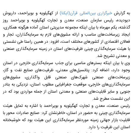
به گزارش
خبرگزاری بین‌المللی قرآن(ایکنا)
از کهگیلویه و بویراحمد، داریوش
دیودیده، رئیس سازمان صنعت، معدن و تجارت کهگیلویه و بویراحمد روز
گذشته، یکم مهرماه با بیان اینکه مجموعه مدیریتی استان آماده هرگونه همکاری،
ایجاد زیرساخت‌‌های مناسب و ارائه مشوق‌‌های لازم به سرمایه‌گذاران، تجار و
فعالان اقتصادی از کشورهای مختلف است، افزود: در همین راستا طی نشستی
با هیئت سرمایه‌گذاری چینی ظرفیت‌های استان در زمینه سرمایه‌گذاری صنعتی
و معدنی تشریح شد.
وی با بیان اینکه بسترهای مناسبی برای جذب سرمایه‌گذاری خارجی در استان
وجود دارد، اضافه کرد: پتانسیل‌های معدنی، ظرفیت‌های صنایع نفت و گاز،
زیرساخت‌های صنعتی شهرک‌های صنعتی قابل واگذاری، مشوق‌های
سرمایه‌گذاری‌های خارجی، موقعیت جغرافیایی مطلوب استان، نزدیکی به بنادر
جنوبی و سایر قابلیت‌های صنعتی و معدنی استان از جمله مواردی بود که در
این نشست مطرح شد.
رئیس صنعت، معدن و تجارت کهگیلویه و بویراحمد با اشاره به تمایل هیئت
سرمایه‌گذاری چینی به حضور در استان، خاطرنشان کرد: صنایع صادرات محور با
قابلیت بازار جهانی زمینه موردنظر سرمایه‌گذاری این هیئت بود که خوشبختانه
استان این ظرفیت را دارد.