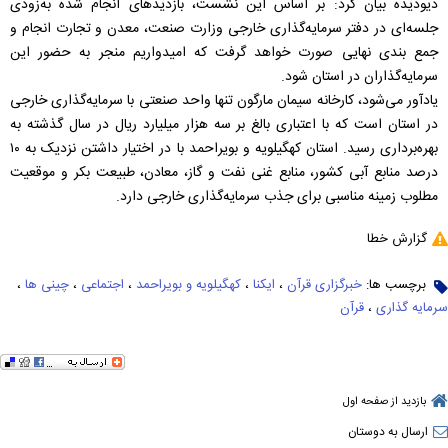
دیودیده بیان کرد: بر اساس این نشست، بازدیدهای انجام شده به‌زودی
جلسه‌ای در دفتر سرمایه‌گذاری خارجی وزارت صنعت، معدن و تجارت انجام و
جمع بندی نهایی صورت خواهد گرفت که امیدواریم منجر به حضور این
سرمایه‌گذاران در استان شود.
یادآور می‌شود، کارخانه سیمان مارگون تنها واحد صنعتی با سرمایه‌گذاری خارجی
در استان است که با اعتباری بالغ بر سه هزار میلیارد ریال در سال گذشته به
بهره‌برداری رسید. استان کهگیلویه و بویراحمد با در اختیار داشتن نزدیک به ۱۰
درصد منابع آبی کشور، منابع غنی نفت و گاز، معادن، طبیعت بکر و موقعیت
مطلوب زمینه مناسبی برای جذب سرمایه‌گذاری خارجی دارد.
گزارش خطا
برچسب ها:
خبرگزاری قرآن
،
ایکنا
،
کهگیلویه و بویراحمد
،
اجتماعی
،
چینی ها
،
سرمایه گذاری
،
قرآن
بازدید از صفحه اول
ارسال به دوستان