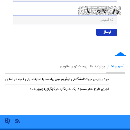
آخرین اخبار
پربازدید ها
پربحث ترین عناوین
دیدار رئیس جهاددانشگاهی کهگیلویه‌وبویراحمد با نماینده ولی‌ فقیه در استان
اجرای طرح «هر مسجد یک خبرنگار» در کهگیلویه‌وبویراحمد