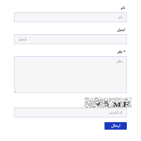
نام
ایمیل
* نظر