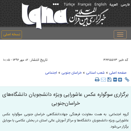
Türkçe
Français
English
فارسی
العربیة
نسخه اصلی
Toggle
navigation
کد خبر:
تاریخ انتشار :
۳۶۴۵۵۷۳
۰۲ مهر ۱۳۹۶ - ۱۰:۰۵
»
»
»
صفحه اصلی
شعب استانی
خراسان جنوبی
اجتماعی
برگزاری سوگواره عکس عاشورایی ویژه دانشجویان دانشگاه‌های
خراسان‌جنوبی
گروه اجتماعی: به همت معاونت فرهنگی جهاددانشگاهی خراسان جنوبی سوگواره عکس
عاشورایی ویژه دانشجویان دانشگاه‌ها و مراکز آموزش عالی استان در بخش عکاسی با موبایل
برگزار می‌شود.