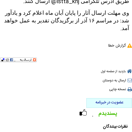
.
@istta_khj
طریق آدرس تلگرامی
ارسال کنند
وی مهلت ارسال آثار را پایان آبان ماه اعلام کرد و یادآور
شد: در مراسم ۱۶ آذر از برگزیدگان تقدیر به عمل خواهد
.
آمد
گزارش خطا
بازدید از صفحه اول
ارسال به دوستان
نسخه چاپی
عضویت در خبرنامه
پسندیدم
۰
نظرات بینندگان