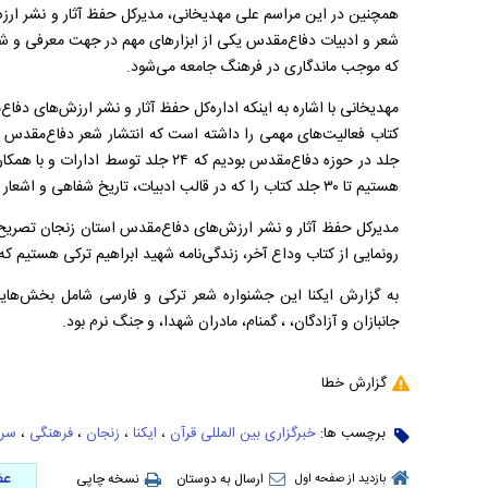
همچنین در این مراسم علی مهدیخانی،
مدیرکل حفظ آثار و نشر ارز
شعر و ادبیات دفاع‌مقدس یکی از ابزارهای مهم در جهت معرفی و 
که موجب ماندگاری در فرهنگ جامعه می‌شود.
مهدیخانی با اشاره به اینکه اداره‌کل حفظ آثار و نشر ارزش‌های دفا
کتاب فعالیت‌های مهمی را داشته است که انتشار شعر دفاع‌مقدس 
جلد در حوزه دفاع‌مقدس بودیم که
۲۴
جلد توسط ادارات و با همکا
هستیم تا
۳۰
جلد کتاب را که در قالب ادبیات، تاریخ شفاهی و اشعا
مدیرکل حفظ آثار و نشر ارزش‌های دفاع‌مقدس استان زنجان
تصریح
رونمایی از کتاب وداع آخر، زندگی‌نامه شهید ابراهیم ترکی هستیم 
به گزارش ایکنا این جشنواره شعر ترکی و فارسی شامل بخش‌های
جانبازان و آزادگان، ، گمنام، مادران شهدا، و جنگ نرم بود.
گزارش خطا
برچسب ها:
خبرگزاری بین المللی قرآن
،
ایکنا
،
زنجان
،
فرهنگی
،
سرو
عض
ارسال به دوستان
نسخه چاپی
بازدید از صفحه اول