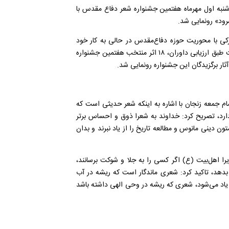
 شنبه اول مهرماه هفتمین جشنواره شعر دفاع مقدس با
رود» رونمایی شد.
 با محوریت حوزه دفاع‌مقدس در حالی به کار خود
ت طبق ارزیابی داوران،
۱۸
اثر منتخب هفتمین جشنواره
ار برگزیدگان این جشنواره رونمایی شد.
مام جمعه زنجان با اشاره به اینکه شعر حدیثی است که
ارد
، تصریح کرد:
خداوند به شعرا ذوق و احساس برتر
ن دینی مانوس و مطالعه تاریخ را از یاد نبرند و بدان
زیرا اهل‌بیت (ع) اگر کسی را به جلا و شوکت برسانند،
دهد، تاکید کرد: شعری ماندگار است که ریشه در آب
 یاد می‌شود، شعری که ریشه در وحی الهی داشته باشد