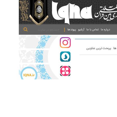
.
.
.
درباره ما
تماس با ما
آرشیو
پیوندها
 ها
پربحث ترین عناوین