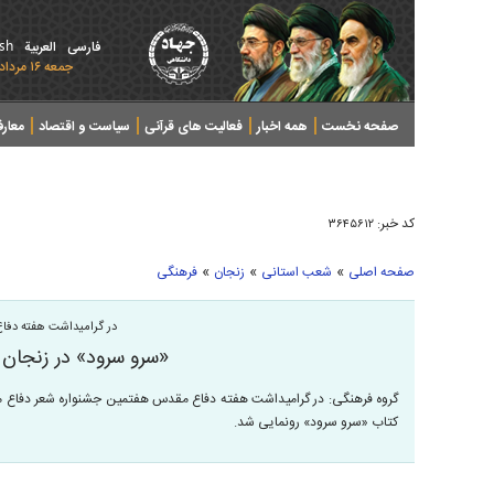
ish
فارسی
العربیة
جمعه ۱۶ مرداد ۱۴۰۵ - 2026 August 07
صفحه نخست
همه اخبار
فعالیت های قرآنی
سیاست و اقتصاد
معار
کد خبر:
۳۶۴۵۶۱۲
»
»
»
صفحه اصلی
شعب استانی
زنجان
فرهنگی
در گرامیداشت هفته دفا
«سرو سرود» در زنجان 
گروه فرهنگی: در گرامیداشت هفته دفاع مقدس هفتمین جشنواره شعر دفاع مقد
کتاب «سرو سرود» رونمایی شد.