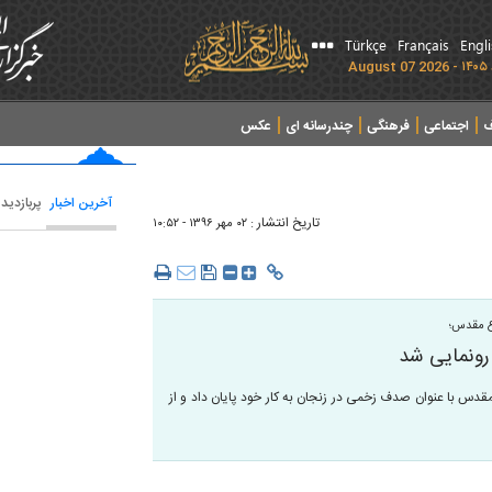
Türkçe
Français
Engl
ف
اجتماعی
فرهنگی
چندرسانه ای
عکس
آخرین اخبار
پربازدید
تاریخ انتشار :
۰۲ مهر ۱۳۹۶ - ۱۰:۵۲
ع مقدس؛
رونمایی شد
س با عنوان صدف زخمی در زنجان به کار خود پایان داد و از