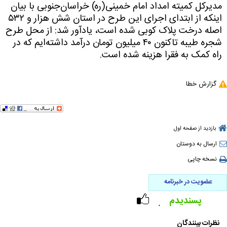
مدیرکل کمیته امداد امام خمینی(ره) خراسان‌جنوبی با بیان
اینکه از ابتدای اجرای این طرح در استان شش هزار و
۵۳۲
اصله درخت پلاک کوبی شده است، یادآور شد: از محل طرح
شجره طیبه تاکنون
۴۰
میلیون تومان درآمد داشته‌ایم که در
راه کمک به فقرا هزینه شده است
.
گزارش خطا
بازدید از صفحه اول
ارسال به دوستان
نسخه چاپی
عضویت در خبرنامه
پسندیدم
۰
نظرات بینندگان