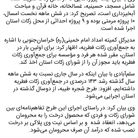
شامل مسجد، حسینیه، غسالخانه، خانه قرآن و مباحث
آبخیزداری است، تصریح کرد: در شش ماهه نخست امسال،
۱۰
پروژه مرمتی بوده و
۹
پروژه احداثی از محل زکات استان
اجرا شده است
.
مدیرکل کمیته امداد امام خمینی(ره) خراسان‌جنوبی با اشاره
به جمع‌آوری زکات فطریه، اظهار کرد: برای اولین بار در
استان، مقرر شده هر فرد و مؤسسه برای جمع‌آوری زکات
فطریه باید مجوز آن را از شورای زکات استان اخذ کند
.
سلم‌آبادی با بیان اینکه در سال جاری نسبت به شش ماهه
سال گذشته رشد
۱۴۳
درصدی در جمع‌آوری زکات فطریه
داشته‌ایم، افزود: طرح شجره طیبه، از دوسال گذشته در
استان اجرایی می‌شود
.
وی بیان کرد: در راستای اجرای این طرح تفاهم‌نامه‌ای بین
شورای زکات و فردی که محصول درخت را به محرومان
می‌دهد، انعقاد شده
و بر اساس نیت وی پلاکی بر درخت
نصب شده که درآمد آن صرف محرومان می‌شود
.