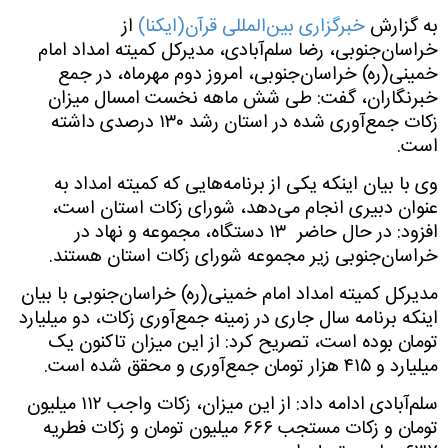
به گزارش
خبرگزاری بین‌المللی قرآن(ایکنا)
از
خراسان‌جنوبی، رضا سلم‌آبادی، مدیرکل کمیته امداد امام
خمینی(ره) خراسان‌جنوبی، امروز دوم مهرماه، در جمع
خبرنگاران، گفت: طی شش ماهه نخست امسال میزان
زکات جمع‌آوری شده در استان رشد
۱۳۰
درصدی داشته
است
.
وی با بیان اینکه یکی از برنامه‌هایی که کمیته امداد به
عنوان دبیری انجام می‌دهد، شورای زکات استان است،
افزود: در حال حاضر
۱۳
دستگاه، مجموعه و نهاد در
خراسان‌جنوبی زیر مجموعه شورای زکات استان هستند
.
مدیرکل کمیته امداد امام خمینی(ره) خراسان‌جنوبی با بیان
اینکه برنامه سال جاری در زمینه جمع‌آوری زکات، دو میلیارد
تومان بوده است، تصریح کرد: از این میزان تاکنون یک
میلیارد و
۴۱۵
هزار تومان جمع‌آوری و محقق شده است
.
سلم‌آبادی ادامه داد: از این میزان، زکات واجب
۱۱۲
میلیون
تومان و زکات مستجب
۶۶۶
میلیون تومان و زکات فطریه