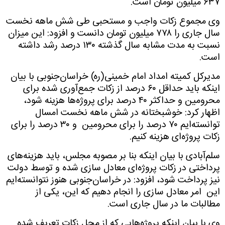
۶۳۷
میلیون تومان است
.
وی مجموع زکات واجب و مستحبی طی شش ماهه نخست
سال جاری را
۷۷۸
میلیون تومان دانست و افزود: این میزان
نسبت به مدت مشابه سال گذشته
۱۳۰
درصد رشد داشته
است
.
مدیرکل کمیته امداد امام خمینی(ره) خراسان‌جنوبی با بیان
اینکه باید حداقل
۶۰
درصد از زکات جمع‌آوری شده برای
محرومین و حداکثر
۴۰
درصد برای پروژه‌ها هزینه شود،
اظهار کرد: خوشبختانه در شش ماهه نخست امسال
توانسته‌ایم
۷۰
درصد را برای محرومین
و
۳۰
درصد را برای
زکات پروژه‌ای هزینه کنیم
.
سلم‌آبادی با بیان اینکه بنا بر مصوبه مجلس، باید هزینه‌های
پرداختی در زکات پروژه‌ای معادل سازی شده و توسط دولت
نیز پرداخت شود، افزود: در خراسان‌جنوبی هنوز نتوانسته‌ایم
این
امر معادل سازی را انجام دهیم که این، یکی از
مطالبات ما در سال جاری است
.
وی با بیان اینکه پروژه‌هایی که از محل زکات تعریف شده