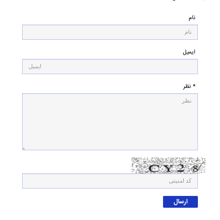
نام
ایمیل
* نظر