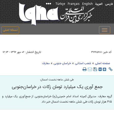
Türkçe
Français
English
فارسی
العربیة
نسخه اصلی
Toggle
navigation
کد خبر:
تاریخ انتشار :
۳۶۴۵۶۸۱
۰۲ مهر ۱۳۹۶ - ۱۲:۱۳
»
»
»
صفحه اصلی
شعب استانی
خراسان جنوبی
معارف
طی شش ماهه نخست امسال؛
جمع آوری یک میلیارد تومان زکات در خراسان‌جنوبی
گروه معارف: مدیرکل کمیته امداد امام خمینی(ره) خراسان‌جنوبی از جمع‌آوری یک میلیارد و
۴۱۵ هزار تومان زکات طی شش ماهه نخست امسال خبر داد.