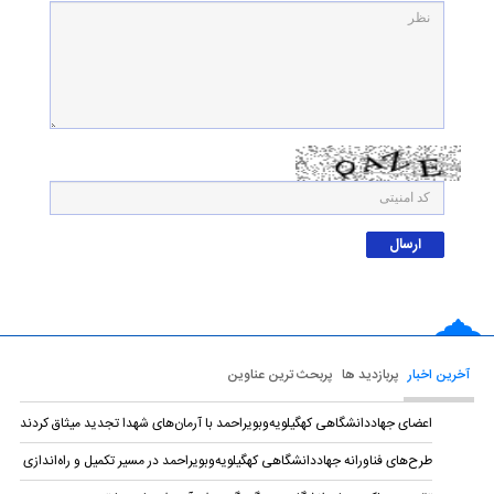
آخرین اخبار
پربازدید ها
پربحث ترین عناوین
اعضای جهاددانشگاهی کهگیلویه‌وبویراحمد با آرمان‌های شهدا تجدید میثاق کردند
طرح‌های فناورانه جهاددانشگاهی کهگیلویه‌وبویراحمد در مسیر تکمیل و راه‌اندازی